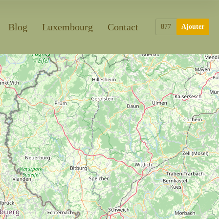
Blog
Luxembourg
Contact
877
Ajouter