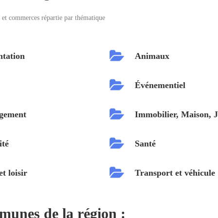
s et commerces répartie par thématique
ntation
Animaux
s
Événementiel
gement
Immobilier, Maison, 
ité
Santé
t loisir
Transport et véhicule
munes de la région :