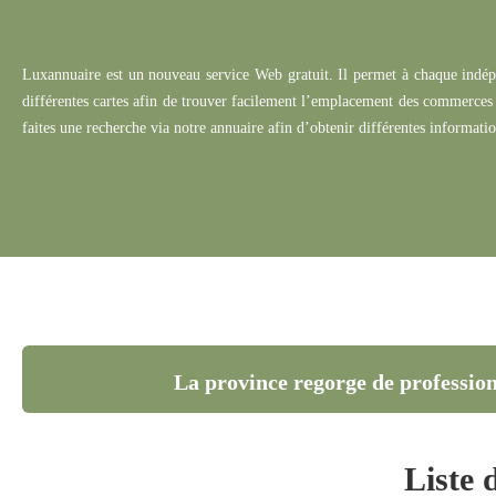
Luxannuaire
est un nouveau service Web gratuit.
Il permet à chaque indé
différentes cartes afin de trouver facilement l’emplacement des commerces 
faites une recherche via notre annuaire afin d’obtenir différentes informatio
La province regorge de professionne
Liste 