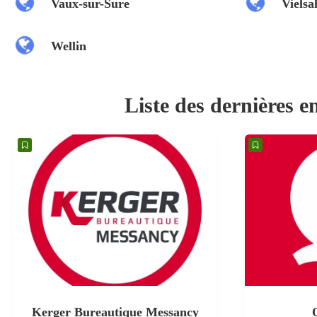
Vaux-sur-Sure
Vielsa
Wellin
Liste des dernières en
Kerger Bureautique Messancy