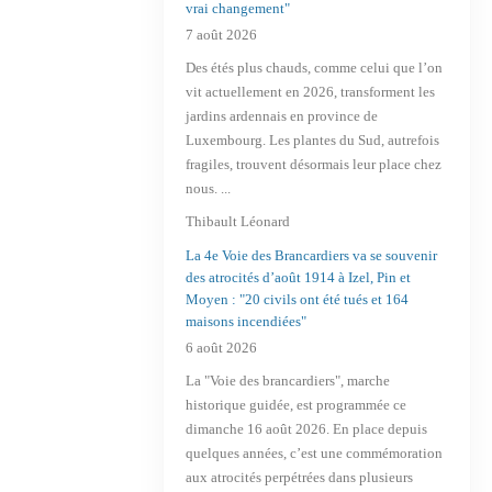
vrai changement"
7 août 2026
Des étés plus chauds, comme celui que l’on
vit actuellement en 2026, transforment les
jardins ardennais en province de
Luxembourg. Les plantes du Sud, autrefois
fragiles, trouvent désormais leur place chez
nous. ...
Thibault Léonard
La 4e Voie des Brancardiers va se souvenir
des atrocités d’août 1914 à Izel, Pin et
Moyen : "20 civils ont été tués et 164
maisons incendiées"
6 août 2026
La "Voie des brancardiers", marche
historique guidée, est programmée ce
dimanche 16 août 2026. En place depuis
quelques années, c’est une commémoration
aux atrocités perpétrées dans plusieurs