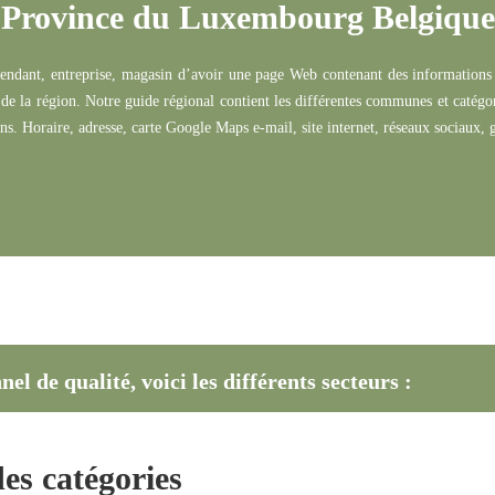
Province du Luxembourg Belgique
pendant,
entreprise
, magasin d’avoir une page Web contenant des informations 
de la région.
Notre guide régional contient les différentes communes et catégor
ns.
Horaire, adresse, carte Google Maps e-mail, site internet, réseaux sociaux, g
l de qualité, voici les différents secteurs :
des catégories