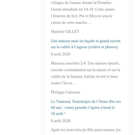
villages de Gaume durant la Première
Guerre mondiale en 14-18. Cette année,
l’histoire de Izel, Pin et Moyen sera le
centre de cette marche. ...
Marielle GILLET
Une maison mini en façade et grand ouvert
sur la vallée à Cugnon (vidéos et photos)
6 août 2026
Maisons insolites 2/4. Une maison épurée,
ouverte constamment sur la nature et sur la
vallée de la Semois, fraîche en été et bien
isolée l’hiver. ...
Philippe Carrozza
Le Tramway Touristique de l’Aisne fête ses
60 ans : venez prendre l’apéro à bord le
16 août !
6 août 2026
Après les festivités du 60e anniversaire, les