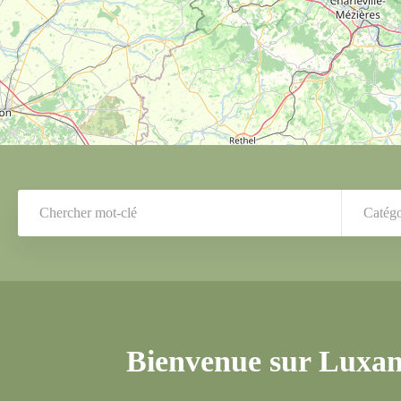
Catégo
Bienvenue sur Luxann