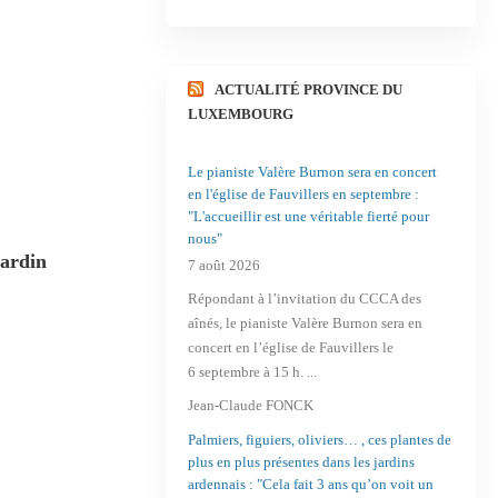
ACTUALITÉ PROVINCE DU
LUXEMBOURG
Le pianiste Valère Burnon sera en concert
en l'église de Fauvillers en septembre :
"L'accueillir est une véritable fierté pour
nous"
Jardin
7 août 2026
Répondant à l’invitation du CCCA des
aînés, le pianiste Valère Burnon sera en
concert en l’église de Fauvillers le
6 septembre à 15 h. ...
Jean-Claude FONCK
Palmiers, figuiers, oliviers… , ces plantes de
plus en plus présentes dans les jardins
ardennais : "Cela fait 3 ans qu’on voit un