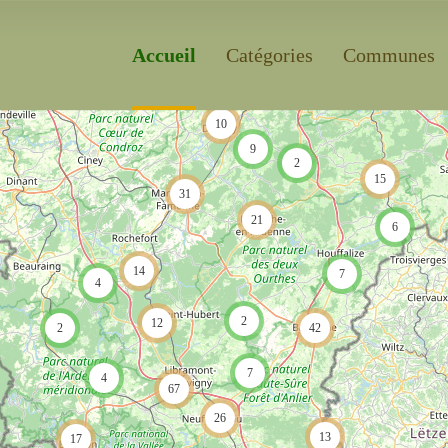
Accueil
Catégories
Communes
10
9
2
15
31
21
6
14
7
4
2
12
2
42
7
4
67
26
13
17