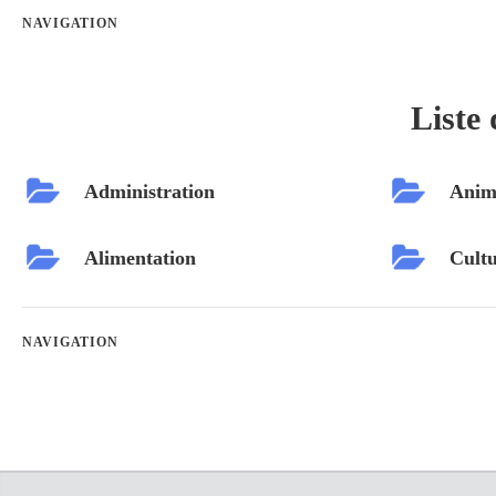
NAVIGATION
Liste 
Administration
Anim
Alimentation
Cultu
NAVIGATION