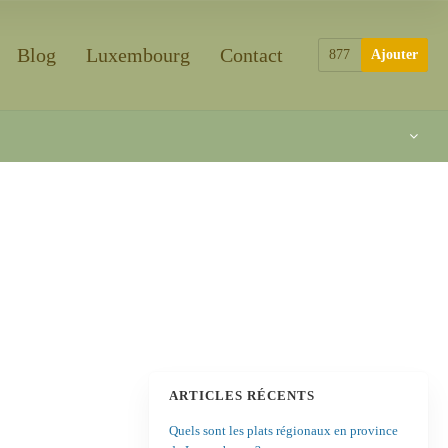
Blog
Luxembourg
Contact
877
Ajouter
ARTICLES RÉCENTS
Quels sont les plats régionaux en province