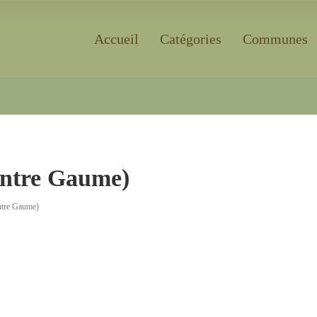
Accueil
Catégories
Communes
Rechercher
entre Gaume)
ntre Gaume)