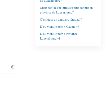
de Luxembourg?
Quels sont les peintres les plus connus en
province de Luxembourg?
C’est quoi un annuaire régional?
D’ou vient le nom « Gaume »?
D’ou vient le nom « Province
Luxembourg »?