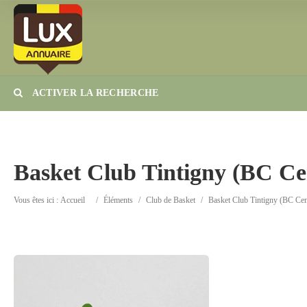
ACTIVER LA RECHERCHE
Catégorie
Lieu
Basket Club Tintigny (BC C
Vous êtes ici :
Accueil
/
Éléments
/
Club de Basket
/
Basket Club Tintigny (BC Ce