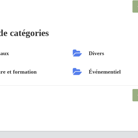
de catégories
aux
Divers
re et formation
Événementiel