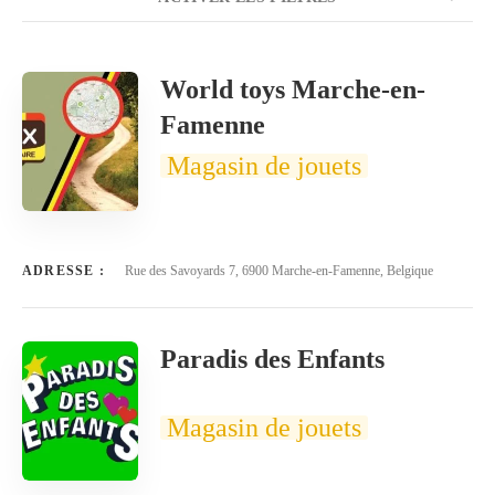
NOMBRE
20
TRIER PAR
Titre
ORDRE
World toys Marche-en-
Famenne
Magasin de jouets
ADRESSE :
Rue des Savoyards 7, 6900 Marche-en-Famenne, Belgique
Paradis des Enfants
Magasin de jouets