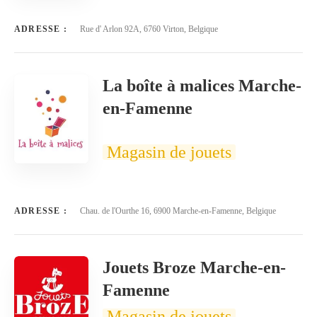
ADRESSE :
Rue d' Arlon 92A, 6760 Virton, Belgique
La boîte à malices Marche-
en-Famenne
Magasin de jouets
ADRESSE :
Chau. de l'Ourthe 16, 6900 Marche-en-Famenne, Belgique
Jouets Broze Marche-en-
Famenne
Magasin de jouets