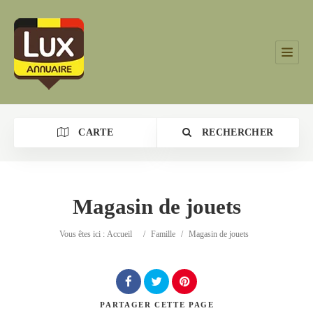
CARTE
RECHERCHER
Magasin de jouets
Catégorie
Vous êtes ici :
Accueil
/
Famille
/
Magasin de jouets
Lieu
PARTAGER
CETTE PAGE