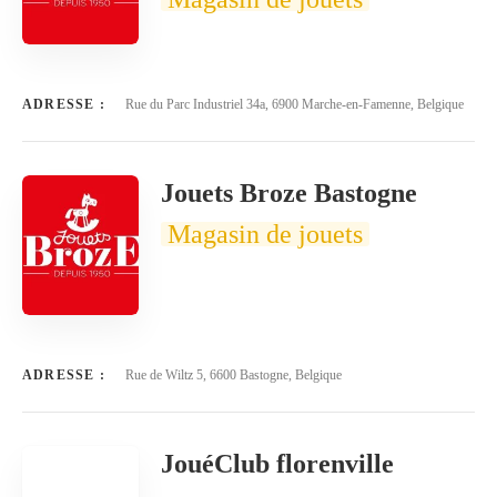
ADRESSE :
Rue du Parc Industriel 34a, 6900 Marche-en-Famenne, Belgique
Jouets Broze Bastogne
Magasin de jouets
ADRESSE :
Rue de Wiltz 5, 6600 Bastogne, Belgique
JouéClub florenville