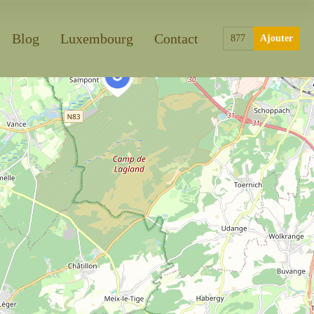
Blog
Luxembourg
Contact
877
Ajouter