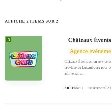
AFFICHE 2 ITEMS SUR 2
Châteaux Évents
Agence événemen
Châteaux Évents est un service de
province du Luxembourg pour vos
anniversaire,…
ADRESSE :
Rue Bousserez 92, 