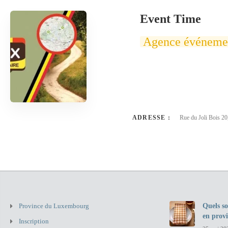
Event Time
Agence événemen
ADRESSE :
Rue du Joli Bois 20
Province du Luxembourg
Quels so
en prov
Inscription