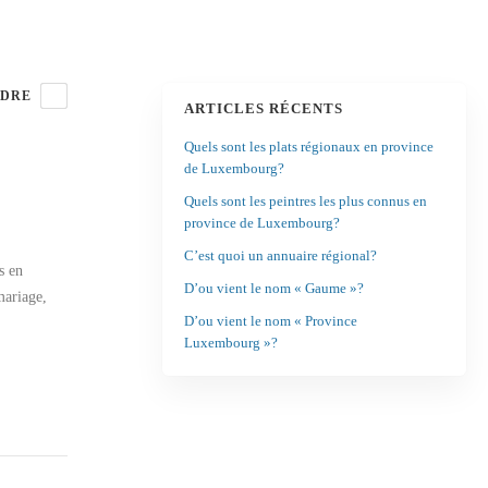
DRE
ARTICLES RÉCENTS
Quels sont les plats régionaux en province
de Luxembourg?
Quels sont les peintres les plus connus en
province de Luxembourg?
C’est quoi un annuaire régional?
s en
D’ou vient le nom « Gaume »?
mariage,
D’ou vient le nom « Province
Luxembourg »?