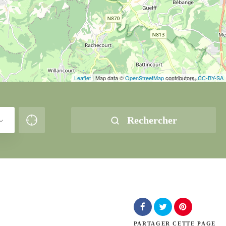
Leaflet
| Map data ©
OpenStreetMap
contributors,
CC-BY-SA
Rechercher
PARTAGER
CETTE PAGE