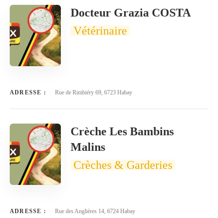
Docteur Grazia COSTA
Vétérinaire
ADRESSE :
Rue de Rimbiéry 69, 6723 Habay
Crèche Les Bambins
Malins
Crèches & Garderies
ADRESSE :
Rue des Anglières 14, 6724 Habay