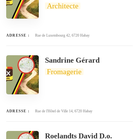
Architecte
ADRESSE :
Rue de Luxembourg 42, 6720 Habay
Sandrine Gérard
Fromagerie
ADRESSE :
Rue de l'Hôtel de Ville 14, 6720 Habay
Roelandts David D.o.