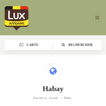
CARTE
RECHERCHER
Catégorie
Habay
Lieu
Vous êtes ici :
Accueil
/
Habay