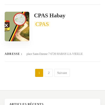
CPAS Habay
CPAS
ADRESSE :
place Saint-Etienne 7 6720 HABAY-LA-VIEILLE
1
2
Suivant
ARTICLES RÉCENTS