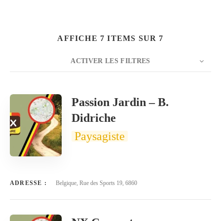
AFFICHE 7 ITEMS SUR 7
ACTIVER LES FILTRES
NOMBRE
20
TRIER PAR
Titre
ORDRE
Passion Jardin – B.
Didriche
Paysagiste
ADRESSE :
Belgique, Rue des Sports 19, 6860