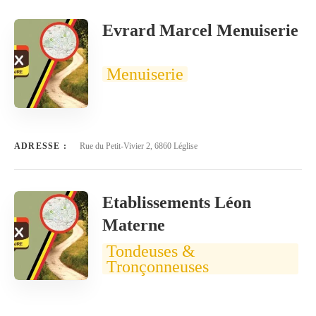
Evrard Marcel Menuiserie
Menuiserie
ADRESSE :
Rue du Petit-Vivier 2, 6860 Léglise
Etablissements Léon
Materne
Tondeuses &
Tronçonneuses