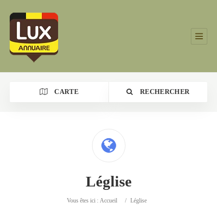
CARTE
RECHERCHER
Catégorie
Léglise
Lieu
Vous êtes ici :
Accueil
/
Léglise