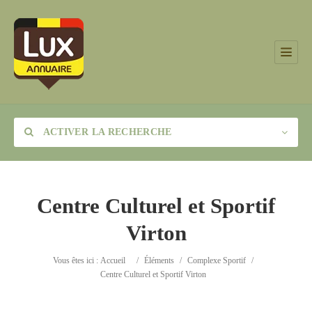
ACTIVER LA RECHERCHE
Centre Culturel et Sportif
Virton
Catégorie
Vous êtes ici :
Accueil
/
Éléments
/
Complexe Sportif
/
Lieu
Centre Culturel et Sportif Virton