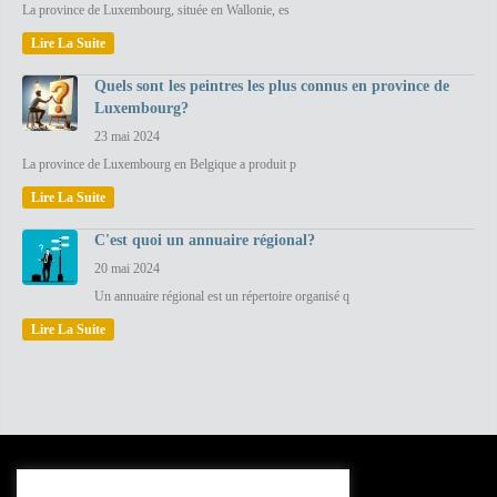
La province de Luxembourg, située en Wallonie, es
Lire La Suite
Quels sont les peintres les plus connus en province de
Luxembourg?
23 mai 2024
La province de Luxembourg en Belgique a produit p
Lire La Suite
C'est quoi un annuaire régional?
20 mai 2024
Un annuaire régional est un répertoire organisé q
Lire La Suite