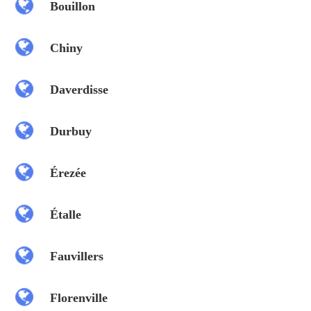
Bouillon
Chiny
Daverdisse
Durbuy
Érezée
Étalle
Fauvillers
Florenville