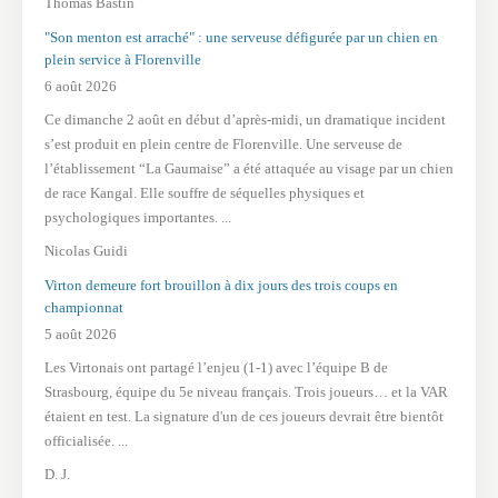
Thomas Bastin
"Son menton est arraché" : une serveuse défigurée par un chien en
plein service à Florenville
6 août 2026
Ce dimanche 2 août en début d’après-midi, un dramatique incident
s’est produit en plein centre de Florenville. Une serveuse de
l’établissement “La Gaumaise” a été attaquée au visage par un chien
de race Kangal. Elle souffre de séquelles physiques et
psychologiques importantes. ...
Nicolas Guidi
Virton demeure fort brouillon à dix jours des trois coups en
championnat
5 août 2026
Les Virtonais ont partagé l’enjeu (1-1) avec l’équipe B de
Strasbourg, équipe du 5e niveau français. Trois joueurs… et la VAR
étaient en test. La signature d'un de ces joueurs devrait être bientôt
officialisée. ...
D. J.