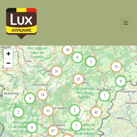
10
+
9
−
2
15
31
21
6
14
7
4
2
12
2
42
7
4
67