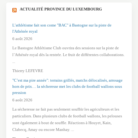
ACTUALITÉ PROVINCE DU LUXEMBOURG
L’athlétisme fait son come "BAC" à Bastogne sur la piste de
l'Athénée royal
6 août 2026
Le Bastogne Athlétisme Club ouvrira des sessions sur la piste de
l’Athénée royal dès la rentrée. Le fruit de différentes collaborations.
...
Thierry LEFEVRE
"C’est ma pire année": terrains grillés, matchs délocalisés, arrosage
hors de prix… la sécheresse met les clubs de football wallons sous
pression
6 août 2026
La sécheresse ne fait pas seulement souffrir les agriculteurs et les
particuliers. Dans plusieurs clubs de football wallons, les pelouses
sont également à bout de souffle. Réactions à Houyet, Kain,
Clabecq, Amay ou encore Manhay. ...