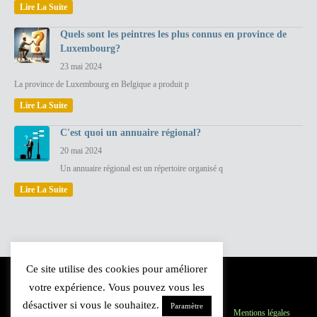
Lire La Suite
Quels sont les peintres les plus connus en province de
Luxembourg?
23 mai 2024
La province de Luxembourg en Belgique a produit p
Lire La Suite
C'est quoi un annuaire régional?
20 mai 2024
Un annuaire régional est un répertoire organisé q
Lire La Suite
Ce site utilise des cookies pour améliorer
votre expérience. Vous pouvez vous les
désactiver si vous le souhaitez.
Paramètre
Province du Luxembourg
Inscription
Contact
Mentions légales