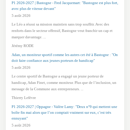
P1 2026-2027 | Bastogne - Fred Jacquemart: "Bastogne est plus fort,
avec plus de vitesse devant"
5 août 2026
Le Léo a réussi sa mission maintien sans trop souffrir. Avec des
renforts dans le secteur offensif, Bastogne veut franchir un cap et
marquer davantage. ...
Jérémy RODE
Adan, un moniteur sportif comme les autres cet été à Bastogne : "On
doit faire confiance aux jeunes porteurs de handicap"
5 août 2026
Le centre sportif de Bastogne a engagé un jeune porteur de
handicap, Adan Finet, comme moniteur. Plus que de l’inclusion, un
message de la Commune aux entrepreneurs. ...
Thierry Lefèvre
P1 2026-2027 | Oppagne - Valère Lamy: "Deux n°9 qui mettent une
boîte fin mai alors que l’on comptait vraiment sur eux, c’est très
ennuyant"
5 août 2026