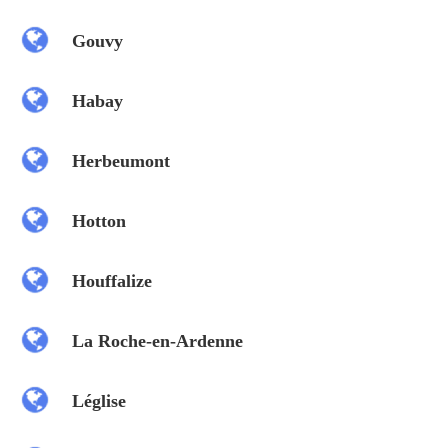
Gouvy
Habay
Herbeumont
Hotton
Houffalize
La Roche-en-Ardenne
Léglise