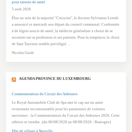
pour raisons de santé
5 août 2026
Élue au sein de la majorité "Citoyens", le docteur Sylvianne Leruth
a annoncé ce mercredi son départ du conseil communal. Confrontée
à de légers soucis de santé, la médecin généraliste a choisi de se
recentrer sur sa profession et ses patients. Pour la remplacer, le choix
de Sam Tayenne semble privilégié. ...
Nicolas Guidi
AGENDA PROVINCE DU LUXEMBOURG
Commemoration du Circuit des Ardennes
Le Royal Automobile Club de Spa met le cap sur un autre
evenement incontournable pour les passionnes de voitures
anciennes : la Commemoration du Circuit des Ardennes 2026. Cette
edition se tiendra...(du 06/08/2026 au 08/08/2026 - Bastogne)
Fête de village à Neuville