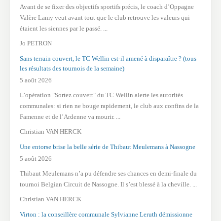
Avant de se fixer des objectifs sportifs précis, le coach d’Oppagne
Valère Lamy veut avant tout que le club retrouve les valeurs qui
étaient les siennes par le passé. ...
Jo PETRON
Sans terrain couvert, le TC Wellin est-il amené à disparaître ? (tous
les résultats des tournois de la semaine)
5 août 2026
L’opération "Sortez couvert" du TC Wellin alerte les autorités
communales: si rien ne bouge rapidement, le club aux confins de la
Famenne et de l’Ardenne va mourir. ...
Christian VAN HERCK
Une entorse brise la belle série de Thibaut Meulemans à Nassogne
5 août 2026
Thibaut Meulemans n’a pu défendre ses chances en demi-finale du
tournoi Belgian Circuit de Nassogne. Il s’est blessé à la cheville. ...
Christian VAN HERCK
Virton : la conseillère communale Sylvianne Leruth démissionne