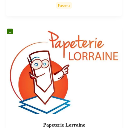
Papeterie
Papeterie Lorraine