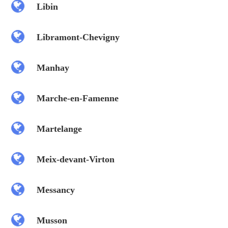
Libin
Libramont-Chevigny
Manhay
Marche-en-Famenne
Martelange
Meix-devant-Virton
Messancy
Musson