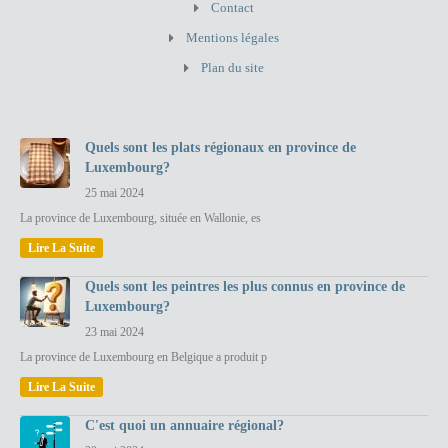
Contact
Mentions légales
Plan du site
Quels sont les plats régionaux en province de
Luxembourg?
25 mai 2024
La province de Luxembourg, située en Wallonie, es
Lire La Suite
Quels sont les peintres les plus connus en province de
Luxembourg?
23 mai 2024
La province de Luxembourg en Belgique a produit p
Lire La Suite
C'est quoi un annuaire régional?