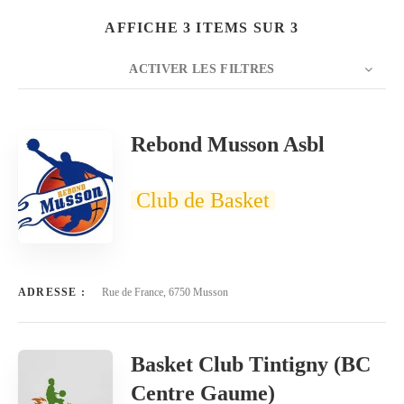
AFFICHE 3 ITEMS SUR 3
ACTIVER LES FILTRES
NOMBRE
20
TRIER PAR
Titre
ORDRE
Rebond Musson Asbl
Club de Basket
ADRESSE :
Rue de France, 6750 Musson
Basket Club Tintigny (BC
Centre Gaume)