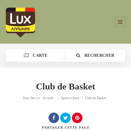
CARTE
RECHERCHER
Club de Basket
Catégorie
Vous êtes ici :
Accueil
/
Sport et loisir
/
Club de Basket
Lieu
PARTAGER
CETTE PAGE