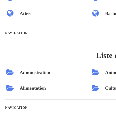
Attert
Bast
NAVIGATION
Liste 
Administration
Anim
Alimentation
Cultu
NAVIGATION