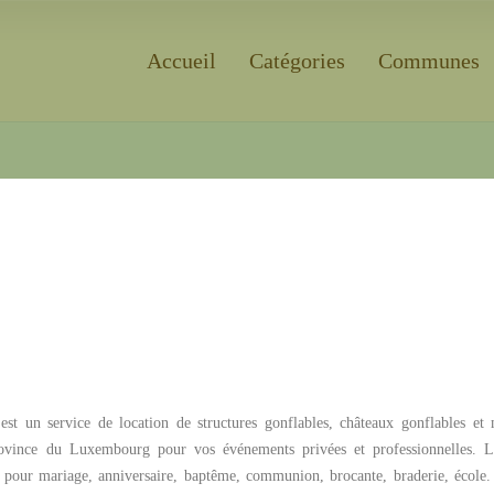
Accueil
Catégories
Communes
Rechercher
est un service de location de structures gonflables, châteaux gonflables et
rovince du Luxembourg pour vos événements privées et professionnelles.
Lo
 pour mariage, anniversaire, baptême, communion, brocante, braderie, école.