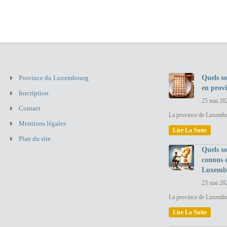
Province du Luxembourg
Quels so
en prov
Inscription
25 mai 20
Contact
La province de Luxembou
Mentions légales
Lire La Suite
Plan du site
Quels so
connus 
Luxemb
23 mai 20
La province de Luxembo
Lire La Suite