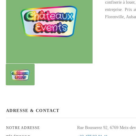
confiserie à loue
entreprise.
Prix a
Florenville
,
Auba
ADRESSE & CONTACT
Rue Bousserez 92, 6769 Meix-dev
NOTRE ADRESSE