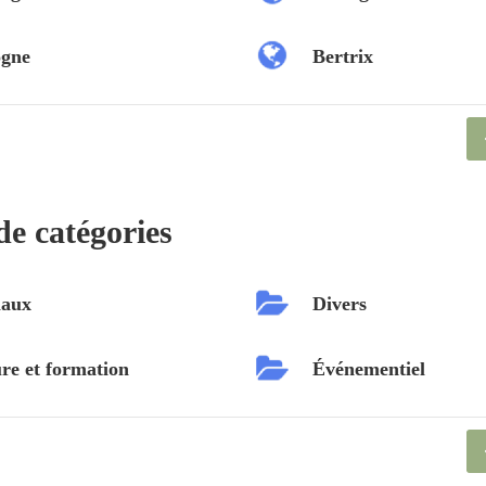
ogne
Bertrix
de catégories
aux
Divers
re et formation
Événementiel