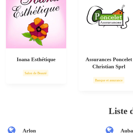
Ioana Esthétique
Assurances Poncelet
Christian Sprl
Salon de Beauté
Banque et assurance
Soin esthétique
Liste
Arlon
Auba