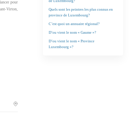
de Luxembourg?
ancer
pour
ant-Virton
,
Quels sont les peintres les plus connus en
province de Luxembourg?
C’est quoi un annuaire régional?
D’ou vient le nom « Gaume »?
D’ou vient le nom « Province
Luxembourg »?