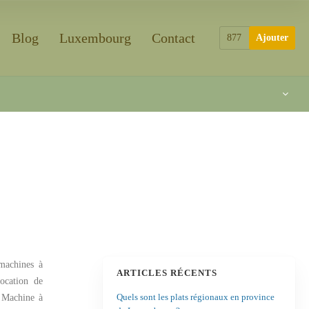
Blog
Luxembourg
Contact
877
Ajouter
 machines à
ARTICLES RÉCENTS
cation de
Quels sont les plats régionaux en province
Machine à