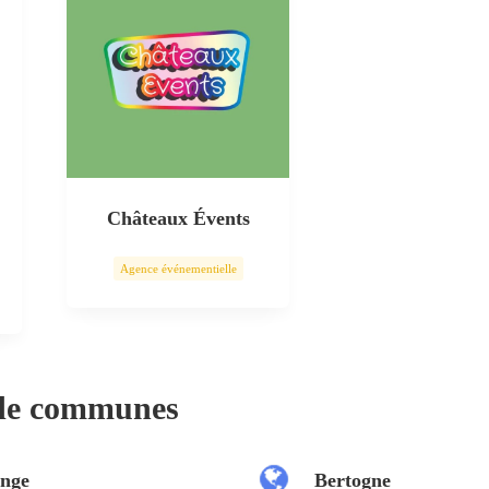
Châteaux Évents
Agence événementielle
 de communes
nge
Bertogne