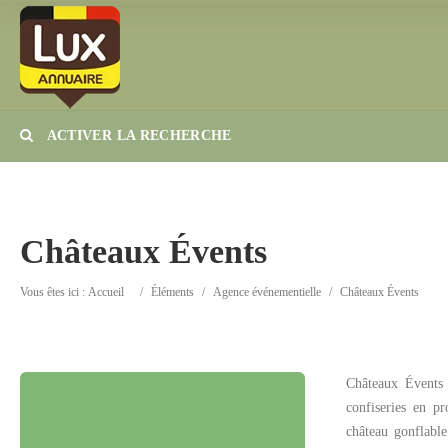
ACTIVER LA RECHERCHE
Catégorie
Lieu
Châteaux Évents
Vous êtes ici :
Accueil
/
Éléments
/
Agence événementielle
/
Châteaux Évents
Châteaux Évents 
confiseries en p
château gonflable