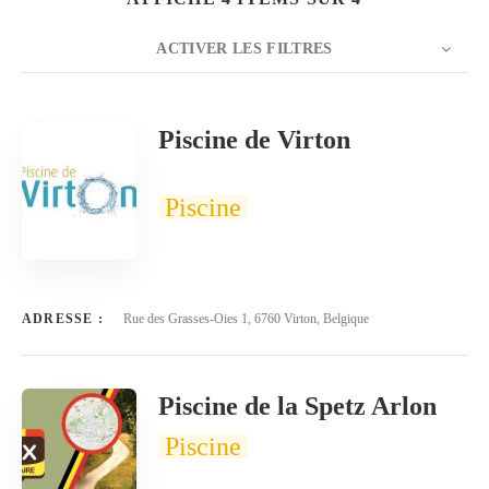
ACTIVER LES FILTRES
NOMBRE
20
TRIER PAR
Titre
ORDRE
Piscine de Virton
Piscine
ADRESSE :
Rue des Grasses-Oies 1, 6760 Virton, Belgique
Piscine de la Spetz Arlon
Piscine