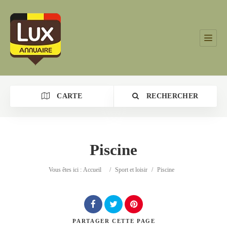
CARTE
RECHERCHER
Piscine
Catégorie
Vous êtes ici :
Accueil
/
Sport et loisir
/
Piscine
Lieu
PARTAGER
CETTE PAGE