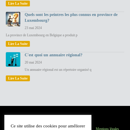
Lire La Suite
Quels sont les peintres les plus connus en province de
Luxembourg?
23 mai 2024
La province de Luxembourg en Belgique a produit p
Lire La Suite
C'est quoi un annuaire régional?
20 mai 2024
Un annuaire régional est un répertoire organisé q
Lire La Suite
Ce site utilise des cookies pour améliorer
Province du Luxembourg
Inscription
Contact
Mentions légales