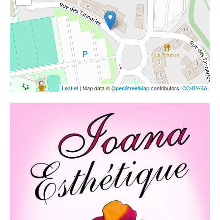
Cliquez sur le bouton pour afficher la carte.
Voir la carte
Leaflet
| Map data ©
OpenStreetMap
contributors,
CC-BY-SA