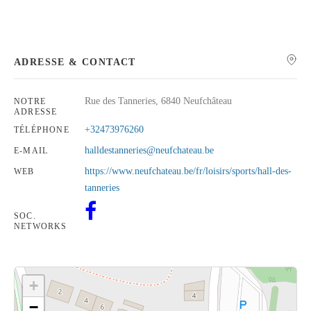
ADRESSE & CONTACT
Rechercher
Rue des Tanneries, 6840 Neufchâteau
NOTRE
ADRESSE
+32473976260
TÉLÉPHONE
halldestanneries@neufchateau.be
E-MAIL
https://www.neufchateau.be/fr/loisirs/sports/hall-des-
WEB
tanneries
SOC.
NETWORKS
+
−