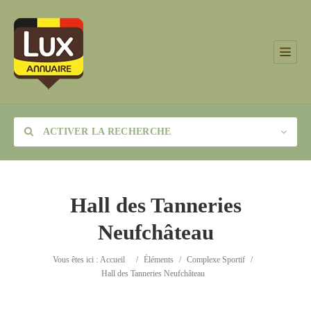
ACTIVER LA RECHERCHE
Hall des Tanneries
Neufchâteau
Catégorie
Vous êtes ici :
Accueil
/
Éléments
/
Complexe Sportif
/
Lieu
Hall des Tanneries Neufchâteau