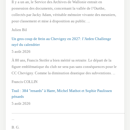
Il y a un an, le Service des Archives de Wallonie entrait en
possession des documents, concernant la vallée de l’Ourthe,
collectés par Jacky Adam, véritable mémoire vivante des meuniers,
pour classement et mise à disposition au public. ...
Julien Bil
Un gros coup de frein au Chevigny en 2027: l’Arden Challenge
rayé du calendrier
5 août 2026
À 80 ans, Francis Steifer a bien mérité sa retraite. Le départ de la
figure emblématique du club ne sera pas sans conséquences pour le
CC Chevigny. Comme la diminution drastique des subventions. ...
Francis COLLIN
Trail : 384 "renards" à Harre, Michel Mathot et Sophie Paulissen
pénards
5 août 2026
..................................................................................................................................
...
B. G.