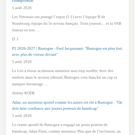
championnat
5 août 2026
Les Virtonais ont partagé l’enjeu (1-1) avec l’équipe B de
Strasbourg, équipe du 5e niveau français. Trois joueurs… et la VAR
étaient en test. ...
D. J.
P1 2026-2027 | Bastogne - Fred Jacquemart: "Bastogne est plus fort,
avec plus de vitesse devant"
5 août 2026
Le Léo a réussi sa mission maintien sans trop souffrir. Avec des
renforts dans le secteur offensif, Bastogne veut franchir un cap et
marquer davantage. ...
Jérémy RODE
Adan, un moniteur sportif comme les autres cet été à Bastogne : "On
doit faire confiance aux jeunes porteurs de handicap"
5 août 2026
Le centre sportif de Bastogne a engagé un jeune porteur de
handicap, Adan Finet, comme moniteur. Plus que de l’inclusion, un