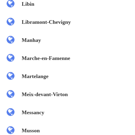
Libin
Libramont-Chevigny
Manhay
Marche-en-Famenne
Martelange
Meix-devant-Virton
Messancy
Musson