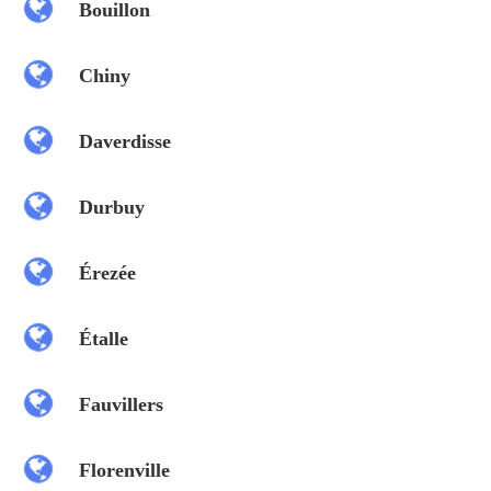
Bouillon
Chiny
Daverdisse
Durbuy
Érezée
Étalle
Fauvillers
Florenville