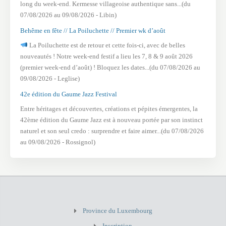
long du week-end. Kermesse villageoise authentique sans...(du
07/08/2026 au 09/08/2026 - Libin)
Behême en fête // La Poiluchette // Premier wk d’août
La Poiluchette est de retour et cette fois-ci, avec de belles
nouveautés ! Notre week-end festif a lieu les 7, 8 & 9 août 2026
(premier week-end d’août) ! Bloquez les dates...(du 07/08/2026 au
09/08/2026 - Leglise)
42e édition du Gaume Jazz Festival
Entre héritages et découvertes, créations et pépites émergentes, la
42ème édition du Gaume Jazz est à nouveau portée par son instinct
naturel et son seul credo : surprendre et faire aimer...(du 07/08/2026
au 09/08/2026 - Rossignol)
Province du Luxembourg
Inscription