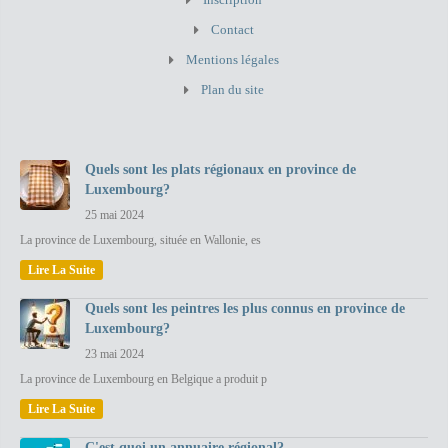
Contact
Mentions légales
Plan du site
Quels sont les plats régionaux en province de
Luxembourg?
25 mai 2024
La province de Luxembourg, située en Wallonie, es
Lire La Suite
Quels sont les peintres les plus connus en province de
Luxembourg?
23 mai 2024
La province de Luxembourg en Belgique a produit p
Lire La Suite
C'est quoi un annuaire régional?