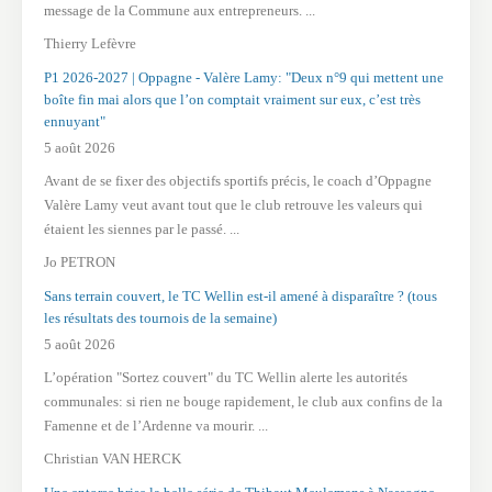
message de la Commune aux entrepreneurs. ...
Thierry Lefèvre
P1 2026-2027 | Oppagne - Valère Lamy: "Deux n°9 qui mettent une
boîte fin mai alors que l’on comptait vraiment sur eux, c’est très
ennuyant"
5 août 2026
Avant de se fixer des objectifs sportifs précis, le coach d’Oppagne
Valère Lamy veut avant tout que le club retrouve les valeurs qui
étaient les siennes par le passé. ...
Jo PETRON
Sans terrain couvert, le TC Wellin est-il amené à disparaître ? (tous
les résultats des tournois de la semaine)
5 août 2026
L’opération "Sortez couvert" du TC Wellin alerte les autorités
communales: si rien ne bouge rapidement, le club aux confins de la
Famenne et de l’Ardenne va mourir. ...
Christian VAN HERCK