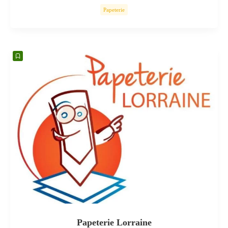
Papeterie
Papeterie Lorraine