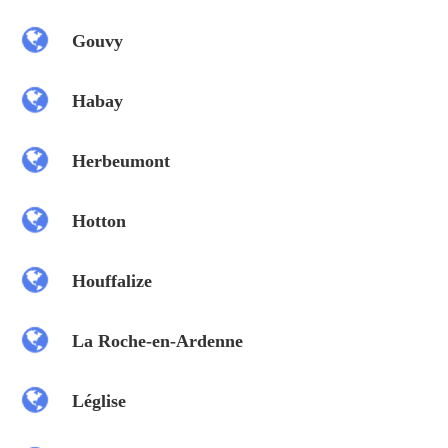
Gouvy
Habay
Herbeumont
Hotton
Houffalize
La Roche-en-Ardenne
Léglise