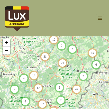
10
+
9
−
2
15
31
21
6
14
7
4
2
12
2
42
7
4
67