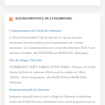
AGENDA PROVINCE DU LUXEMBOURG
Commemoration du Circuit des Ardennes
Le Royal Automobile Club de Spa met le cap sur un autre
evenement incontournable pour les passionnes de voitures
anciennes : la Commemoration du Circuit des Ardennes 2026. Cette
edition se tiendra...(du 06/08/2026 au 08/08/2026 - Bastogne)
Fête de village à Neuville
VENDREDI 07 AOÛT: SOIREE AFTER WORK-> Présence de la fête
foraine (tickets de carrousel offerts pour les enfants de 18h à
18h30)-> Petite restauration...(du 06/08/2026 au 08/08/2026 -
Vielsalm)
Kermesse annuelle de Glaireuse
Kermesse annuelle dans le petit village de Glaireuse le deuxième
week-end d'Août Diverses animations vous seront proposées tout au