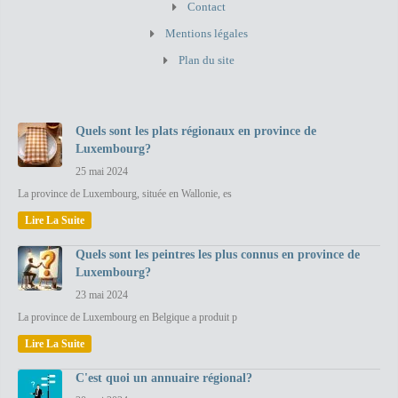
Contact
Mentions légales
Plan du site
Quels sont les plats régionaux en province de
Luxembourg?
25 mai 2024
La province de Luxembourg, située en Wallonie, es
Lire La Suite
Quels sont les peintres les plus connus en province de
Luxembourg?
23 mai 2024
La province de Luxembourg en Belgique a produit p
Lire La Suite
C'est quoi un annuaire régional?