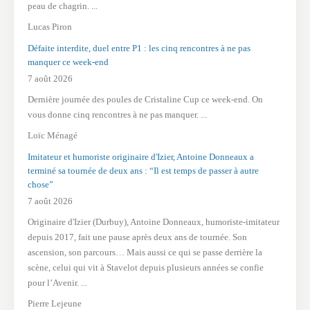
peau de chagrin. ...
Lucas Piron
Défaite interdite, duel entre P1 : les cinq rencontres à ne pas
manquer ce week-end
7 août 2026
Dernière journée des poules de Cristaline Cup ce week-end. On
vous donne cinq rencontres à ne pas manquer. ...
Loïc Ménagé
Imitateur et humoriste originaire d'Izier, Antoine Donneaux a
terminé sa tournée de deux ans : “Il est temps de passer à autre
chose”
7 août 2026
Originaire d'Izier (Durbuy), Antoine Donneaux, humoriste-imitateur
depuis 2017, fait une pause après deux ans de tournée. Son
ascension, son parcours… Mais aussi ce qui se passe derrière la
scène, celui qui vit à Stavelot depuis plusieurs années se confie
pour l’Avenir. ...
Pierre Lejeune