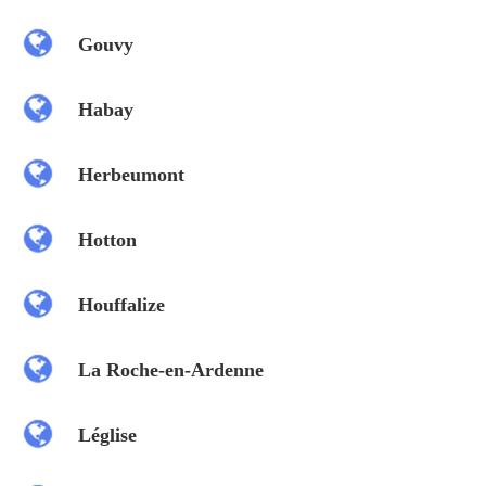
Gouvy
Habay
Herbeumont
Hotton
Houffalize
La Roche-en-Ardenne
Léglise