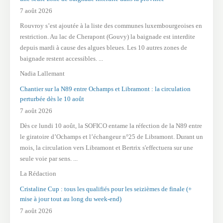
7 août 2026
Rouvroy s’est ajoutée à la liste des communes luxembourgeoises en
restriction. Au lac de Cherapont (Gouvy) la baignade est interdite
depuis mardi à cause des algues bleues. Les 10 autres zones de
baignade restent accessibles. ...
Nadia Lallemant
Chantier sur la N89 entre Ochamps et Libramont : la circulation
perturbée dès le 10 août
7 août 2026
Dès ce lundi 10 août, la SOFICO entame la réfection de la N89 entre
le giratoire d’Ochamps et l’échangeur n°25 de Libramont. Durant un
mois, la circulation vers Libramont et Bertrix s'effectuera sur une
seule voie par sens. ...
La Rédaction
Cristaline Cup : tous les qualifiés pour les seizièmes de finale (+
mise à jour tout au long du week-end)
7 août 2026