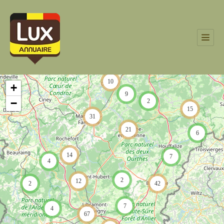
10
+
9
−
2
15
31
21
6
14
7
4
2
12
2
42
7
4
67