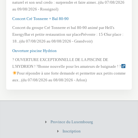
naturel et son seul credo : surprendre et faire aimer...(du 07/08/2026
au 09/08/2026 - Rossignol)
Concert Cré Tonnerre + Bal 80-90
Concert du groupe Cré Tonnerre et bal 80-90 animé par Hell's
EnergyBar et petite restauration sur placePrévente : 15 €Sur place :
18...(du 07/08/2026 au 08/08/2026 - Grandvoir)
Ouverture piscine Hydrion
? OUVERTURE EXCEPTIONNELLE DE LA PISCINE DE
L'HYDRION ! ?Bonne nouvelle pour les amateurs de baignade ! ?
Pour répondre à une forte demande et permettre aux petits comme
aux...(du 07/08/2026 au 08/08/2026 - Arlon)
Province du Luxembourg
Inscription