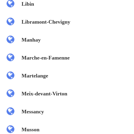
Libin
Libramont-Chevigny
Manhay
Marche-en-Famenne
Martelange
Meix-devant-Virton
Messancy
Musson