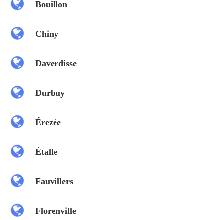
Bouillon
Chiny
Daverdisse
Durbuy
Érezée
Étalle
Fauvillers
Florenville