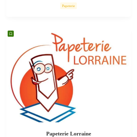
Papeterie
Papeterie Lorraine