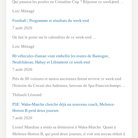
Qui passera les poules en Cristaline Cup ? Réponse ce week)end. ...
Loïc Ménagé
Football | Programme et résultats du week-end
7 août 2026
On fait le point sur le calendrier de ce week-end. ...
Loïc Ménagé
80 véhicules d'antan vont embellir les routes de Bastogne,
Neufchâteau, Habay et Libramont ce week-end
7 août 2026
Près de 80 voitures et motos anciennes feront revivre ce week-end
l'histoire du Circuit des Ardennes, berceau de Spa-Francorchamps. ...
Thibault Léonard
P3E: Waha-Marche cherche déjà un nouveau coach, Melreux-
Hotton B perd deux joueurs
7 août 2026
Lionel Mandiau a remis sa démission à Waha-Marche. Quant à
Melreux-Hotton B, qui perd deux joueurs, il voit son noyau réduit à