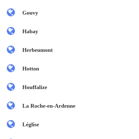
Gouvy
Habay
Herbeumont
Hotton
Houffalize
La Roche-en-Ardenne
Léglise