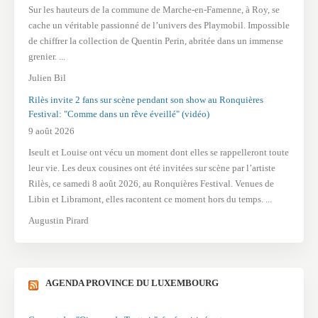
Sur les hauteurs de la commune de Marche-en-Famenne, à Roy, se
cache un véritable passionné de l’univers des Playmobil. Impossible
de chiffrer la collection de Quentin Perin, abritée dans un immense
grenier. ...
Julien Bil
Rilès invite 2 fans sur scène pendant son show au Ronquières
Festival: "Comme dans un rêve éveillé" (vidéo)
9 août 2026
Iseult et Louise ont vécu un moment dont elles se rappelleront toute
leur vie. Les deux cousines ont été invitées sur scène par l’artiste
Rilès, ce samedi 8 août 2026, au Ronquières Festival. Venues de
Libin et Libramont, elles racontent ce moment hors du temps. ...
Augustin Pirard
AGENDA PROVINCE DU LUXEMBOURG