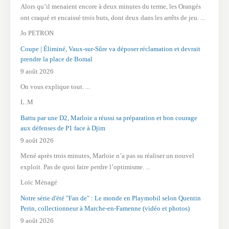
Alors qu’il menaient encore à deux minutes du terme, les Orangés
ont craqué et encaissé trois buts, dont deux dans les arrêts de jeu. ...
Jo PETRON
Coupe | Éliminé, Vaux-sur-Sûre va déposer réclamation et devrait
prendre la place de Bomal
9 août 2026
On vous explique tout. ...
L . M
Battu par une D2, Marloie a réussi sa préparation et bon courage
aux défenses de P1 face à Djim
9 août 2026
Mené après trois minutes, Marloie n’a pas su réaliser un nouvel
exploit. Pas de quoi faire perdre l’optimisme. ...
Loïc Ménagé
Notre série d'été "Fan de" : Le monde en Playmobil selon Quentin
Perin, collectionneur à Marche-en-Famenne (vidéo et photos)
9 août 2026