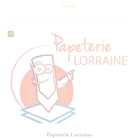
Hamburgers
Kev’Burger