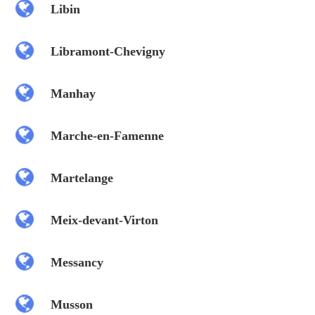
Libin
Libramont-Chevigny
Manhay
Marche-en-Famenne
Martelange
Meix-devant-Virton
Messancy
Musson