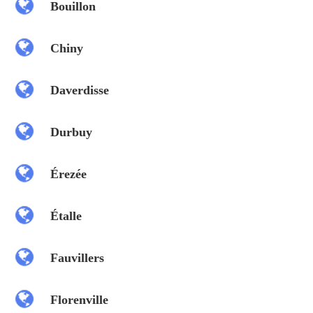
Bouillon
Chiny
Daverdisse
Durbuy
Érezée
Étalle
Fauvillers
Florenville