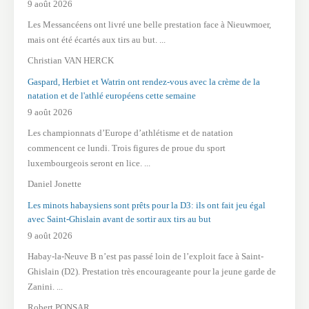
9 août 2026
Les Messancéens ont livré une belle prestation face à Nieuwmoer,
mais ont été écartés aux tirs au but. ...
Christian VAN HERCK
Gaspard, Herbiet et Watrin ont rendez-vous avec la crème de la
natation et de l'athlé européens cette semaine
9 août 2026
Les championnats d’Europe d’athlétisme et de natation
commencent ce lundi. Trois figures de proue du sport
luxembourgeois seront en lice. ...
Daniel Jonette
Les minots habaysiens sont prêts pour la D3: ils ont fait jeu égal
avec Saint-Ghislain avant de sortir aux tirs au but
9 août 2026
Habay-la-Neuve B n’est pas passé loin de l’exploit face à Saint-
Ghislain (D2). Prestation très encourageante pour la jeune garde de
Zanini. ...
Robert PONSAR