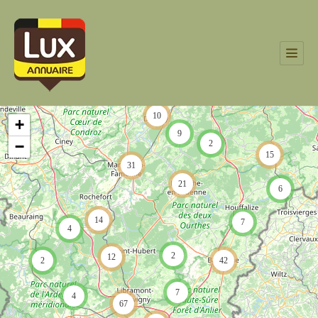
10
+
9
−
2
15
31
21
6
14
7
4
2
12
2
42
7
4
67