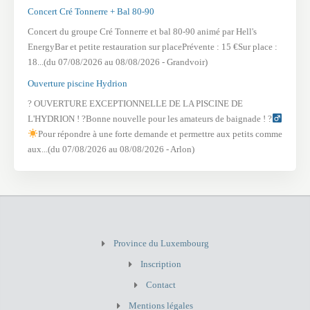
Concert Cré Tonnerre + Bal 80-90
Concert du groupe Cré Tonnerre et bal 80-90 animé par Hell's
EnergyBar et petite restauration sur placePrévente : 15 €Sur place :
18...(du 07/08/2026 au 08/08/2026 - Grandvoir)
Ouverture piscine Hydrion
? OUVERTURE EXCEPTIONNELLE DE LA PISCINE DE
L'HYDRION ! ?Bonne nouvelle pour les amateurs de baignade ! ?
Pour répondre à une forte demande et permettre aux petits comme
aux...(du 07/08/2026 au 08/08/2026 - Arlon)
Province du Luxembourg
Inscription
Contact
Mentions légales