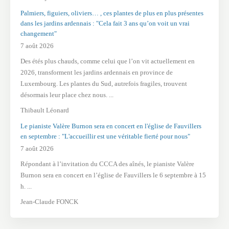
Palmiers, figuiers, oliviers… , ces plantes de plus en plus présentes
dans les jardins ardennais : "Cela fait 3 ans qu’on voit un vrai
changement"
7 août 2026
Des étés plus chauds, comme celui que l’on vit actuellement en
2026, transforment les jardins ardennais en province de
Luxembourg. Les plantes du Sud, autrefois fragiles, trouvent
désormais leur place chez nous. ...
Thibault Léonard
Le pianiste Valère Burnon sera en concert en l'église de Fauvillers
en septembre : "L'accueillir est une véritable fierté pour nous"
7 août 2026
Répondant à l’invitation du CCCA des aînés, le pianiste Valère
Burnon sera en concert en l’église de Fauvillers le 6 septembre à 15
h. ...
Jean-Claude FONCK