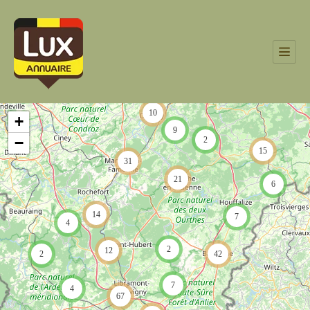
10
+
9
−
2
15
31
21
6
14
7
4
2
12
2
42
7
4
67