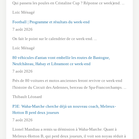
Qui passera les poules en Cristaline Cup ? Réponse ce week)end. ...
Loïc Ménagé
Football | Programme et résultats du week-end
7 août 2026
On fait le point sur le calendrier de ce week-end. ...
Loïc Ménagé
80 véhicules d'antan vont embellir les routes de Bastogne,
Neufchâteau, Habay et Libramont ce week-end
7 août 2026
Près de 80 voitures et motos anciennes feront revivre ce week-end
l'histoire du Circuit des Ardennes, berceau de Spa-Francorchamps. ...
Thibault Léonard
P3E: Waha-Marche cherche déjà un nouveau coach, Melreux-
Hotton B perd deux joueurs
7 août 2026
Lionel Mandiau a remis sa démission à Waha-Marche. Quant à
Melreux-Hotton B, qui perd deux joueurs, il voit son noyau réduit à