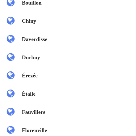
Bouillon
Chiny
Daverdisse
Durbuy
Érezée
Étalle
Fauvillers
Florenville