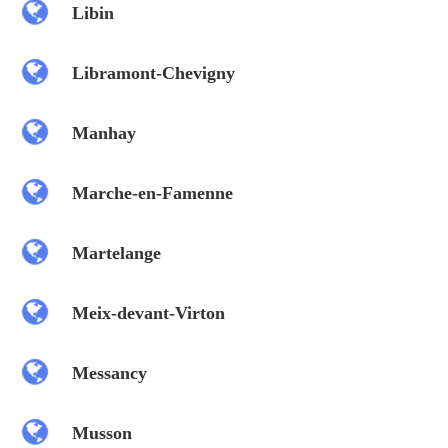
Libin
Libramont-Chevigny
Manhay
Marche-en-Famenne
Martelange
Meix-devant-Virton
Messancy
Musson