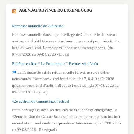
AGENDA PROVINCE DU LUXEMBOURG
Kermesse annuelle de Glaireuse
Kermesse annuelle dans le petit village de Glaireuse le deuxième
week-end d'Août Diverses animations vous seront proposées tout au
long du week-end. Kermesse villageoise authentique sans...(du
07/08/2026 au 09/08/2026 - Libin)
Behême en fête // La Poiluchette // Premier wk d’août
La Poiluchette est de retour et cette fois-ci, avec de belles
nouveautés ! Notre week-end festif a lieu les 7, 8 & 9 août 2026
(premier week-end d’août) ! Bloquez les dates...(du 07/08/2026 au
09/08/2026 - Leglise)
42e édition du Gaume Jazz Festival
Entre héritages et découvertes, créations et pépites émergentes, la
42ème édition du Gaume Jazz est à nouveau portée par son instinct
naturel et son seul credo : surprendre et faire aimer...(du 07/08/2026
au 09/08/2026 - Rossignol)