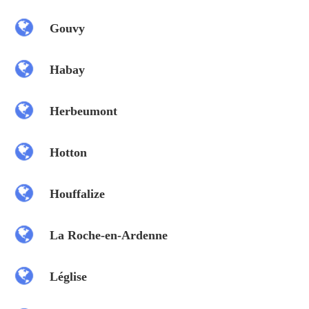
Gouvy
Habay
Herbeumont
Hotton
Houffalize
La Roche-en-Ardenne
Léglise