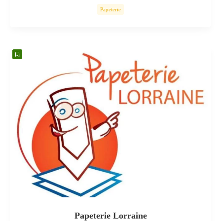
Papeterie
Papeterie Lorraine