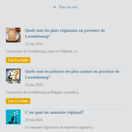
Plan du site
Quels sont les plats régionaux en province de
Luxembourg?
25 mai 2024
La province de Luxembourg, située en Wallonie, es
Lire La Suite
Quels sont les peintres les plus connus en province de
Luxembourg?
23 mai 2024
La province de Luxembourg en Belgique a produit p
Lire La Suite
C'est quoi un annuaire régional?
20 mai 2024
Un annuaire régional est un répertoire organisé q