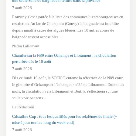
une seule zone de baignade interdite dans la province
7 août 2026
Rouvroy s’est ajoutée à la liste des communes luxembourgeoises en
restriction. Au lac de Cherapont (Gouvy) la baignade est interdite
depuis mardi à cause des algues bleues. Les 10 autres zones de
baignade restent accessibles. ...
Nadia Lallemant
Chantier sur la N89 entre Ochamps et Libramont : la circulation
perturbée dès le 10 août
7 août 2026
Dès ce lundi 10 août, la SOFICO entame la réfection de la N89 entre
le giratoire d’Ochamps et l’échangeur n°25 de Libramont. Durant un
mois, la circulation vers Libramont et Bertrix s'effectuera sur une
seule voie par sens. ...
La Rédaction
Cristaline Cup : tous les qualifiés pour les seizièmes de finale (+
mise à jour tout au long du week-end)
7 août 2026