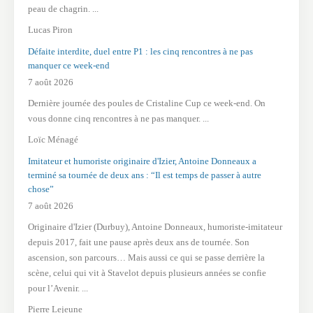
peau de chagrin. ...
Lucas Piron
Défaite interdite, duel entre P1 : les cinq rencontres à ne pas
manquer ce week-end
7 août 2026
Dernière journée des poules de Cristaline Cup ce week-end. On
vous donne cinq rencontres à ne pas manquer. ...
Loïc Ménagé
Imitateur et humoriste originaire d'Izier, Antoine Donneaux a
terminé sa tournée de deux ans : “Il est temps de passer à autre
chose”
7 août 2026
Originaire d'Izier (Durbuy), Antoine Donneaux, humoriste-imitateur
depuis 2017, fait une pause après deux ans de tournée. Son
ascension, son parcours… Mais aussi ce qui se passe derrière la
scène, celui qui vit à Stavelot depuis plusieurs années se confie
pour l’Avenir. ...
Pierre Lejeune