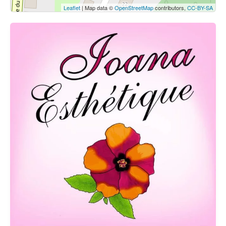
Leaflet
| Map data ©
OpenStreetMap
contributors,
CC-BY-SA