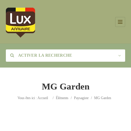
ACTIVER LA RECHERCHE
MG Garden
Catégorie
Vous êtes ici :
Accueil
/
Éléments
/
Paysagiste
/
MG Garden
Lieu