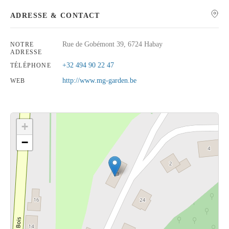
ADRESSE & CONTACT
Rue de Gobémont 39, 6724 Habay
NOTRE
ADRESSE
Rechercher
+32 494 90 22 47
TÉLÉPHONE
http://www.mg-garden.be
WEB
+
−
Cliquez sur le bouton pour afficher la carte.
Voir la carte