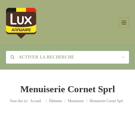
ACTIVER LA RECHERCHE
Menuiserie Cornet Sprl
Catégorie
Vous êtes ici :
Accueil
/
Éléments
/
Menuiserie
/
Menuiserie Cornet Sprl
Lieu