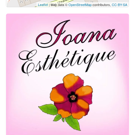
Leaflet
| Map data ©
OpenStreetMap
contributors,
CC-BY-SA