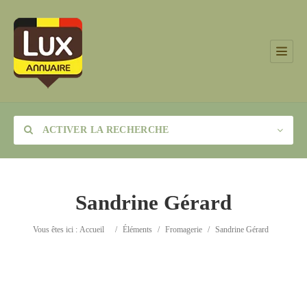
ACTIVER LA RECHERCHE
Sandrine Gérard
Catégorie
Vous êtes ici :
Accueil
/
Éléments
/
Fromagerie
/
Sandrine Gérard
Lieu