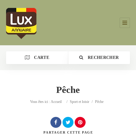
CARTE
RECHERCHER
Pêche
Catégorie
Vous êtes ici :
Accueil
/
Sport et loisir
/
Pêche
Lieu
PARTAGER
CETTE PAGE