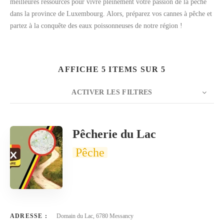
meilleures ressources pour vivre pleinement votre passion de la pêche
dans la province de Luxembourg. Alors, préparez vos cannes à pêche et
partez à la conquête des eaux poissonneuses de notre région !
AFFICHE 5 ITEMS SUR 5
ACTIVER LES FILTRES
NOMBRE
20
TRIER PAR
Titre
ORDRE
Pêcherie du Lac
Pêche
ADRESSE :
Domain du Lac, 6780 Messancy