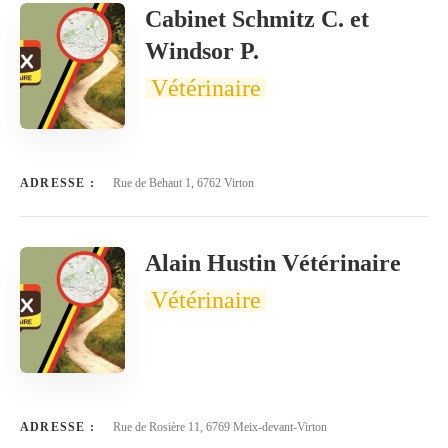
Cabinet Schmitz C. et
Windsor P.
Vétérinaire
ADRESSE :
Rue de Behaut 1, 6762 Virton
Alain Hustin Vétérinaire
Vétérinaire
ADRESSE :
Rue de Rosière 11, 6769 Meix-devant-Virton