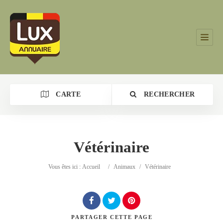
CARTE
RECHERCHER
Vétérinaire
Catégorie
Vous êtes ici :
Accueil
/
Animaux
/
Vétérinaire
Lieu
PARTAGER
CETTE PAGE