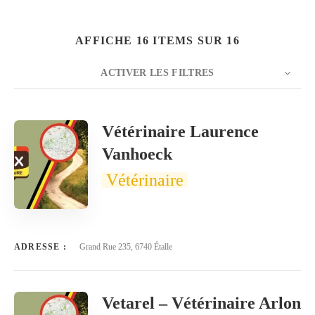
AFFICHE 16 ITEMS SUR 16
ACTIVER LES FILTRES
Rechercher
NOMBRE
20
TRIER PAR
Titre
ORDRE
Vétérinaire Laurence
Vanhoeck
Vétérinaire
ADRESSE :
Grand Rue 235, 6740 Étalle
Vetarel – Vétérinaire Arlon