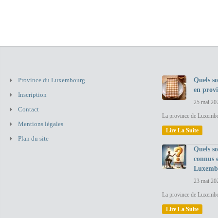
Province du Luxembourg
Quels so
en prov
Inscription
25 mai 20
Contact
La province de Luxembou
Mentions légales
Lire La Suite
Plan du site
Quels so
connus 
Luxemb
23 mai 20
La province de Luxembo
Lire La Suite