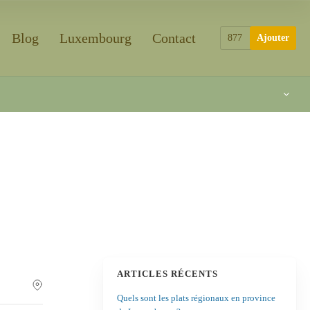
Blog
Luxembourg
Contact
877
Ajouter
ARTICLES RÉCENTS
Quels sont les plats régionaux en province