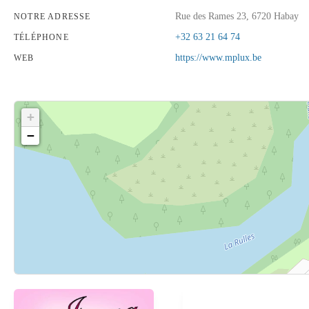
Rue des Rames 23, 6720 Habay
NOTRE ADRESSE
+32 63 21 64 74
TÉLÉPHONE
https://www.mplux.be
WEB
+
−
Cliquez sur le