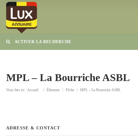
ACTIVER LA RECHERCHE
Catégorie
Lieu
MPL – La Bourriche ASBL
Vous êtes ici :
Accueil
/
Éléments
/
Pêche
/
MPL – La Bourriche ASBL
ADRESSE & CONTACT