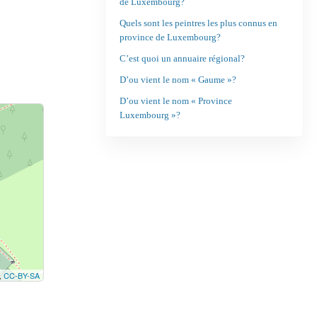
de Luxembourg?
Quels sont les peintres les plus connus en
province de Luxembourg?
C’est quoi un annuaire régional?
D’ou vient le nom « Gaume »?
D’ou vient le nom « Province
Luxembourg »?
,
CC-BY-SA