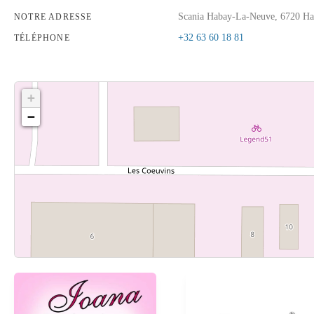
Scania Habay-La-Neuve, 6720 H
NOTRE ADRESSE
+32 63 60 18 81
TÉLÉPHONE
+
−
Cliquez sur le