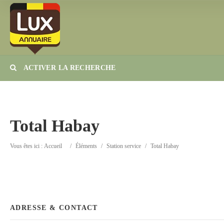
ACTIVER LA RECHERCHE
Catégorie
Lieu
Total Habay
Vous êtes ici :
Accueil
/
Éléments
/
Station service
/
Total Habay
ADRESSE & CONTACT