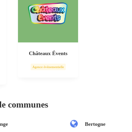
Châteaux Évents
Agence événementielle
 de communes
nge
Bertogne