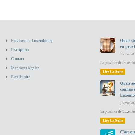
Province du Luxembourg
Quels so
en prov
Inscription
25 mai 20
Contact
La province de Luxembou
Mentions légales
Lire La Suite
Plan du site
Quels so
connus 
Luxemb
23 mai 20
La province de Luxembo
Lire La Suite
C'est q