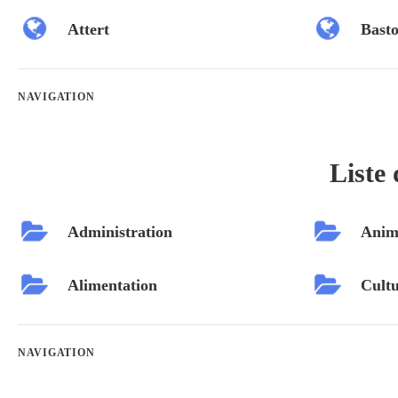
Attert
Bast
NAVIGATION
Liste 
Administration
Anim
Alimentation
Cultu
NAVIGATION