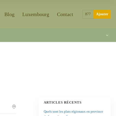
Blog
Luxembourg
Contact
877
Ajouter
ARTICLES RÉCENTS
Quels sont les plats régionaux en province