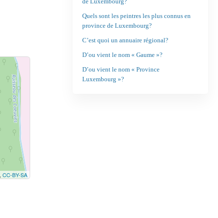
de Luxembourg?
Quels sont les peintres les plus connus en
province de Luxembourg?
C’est quoi un annuaire régional?
D’ou vient le nom « Gaume »?
D’ou vient le nom « Province
Luxembourg »?
,
CC-BY-SA