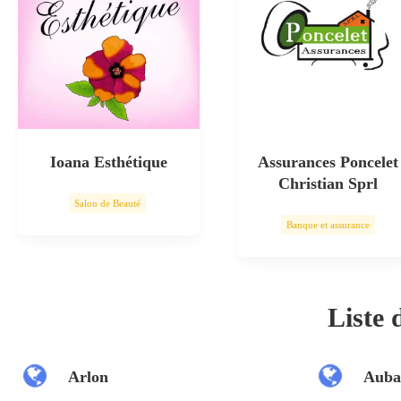
Ioana Esthétique
Assurances Poncelet
Christian Sprl
Salon de Beauté
Banque et assurance
Soin esthétique
Liste
Arlon
Auba