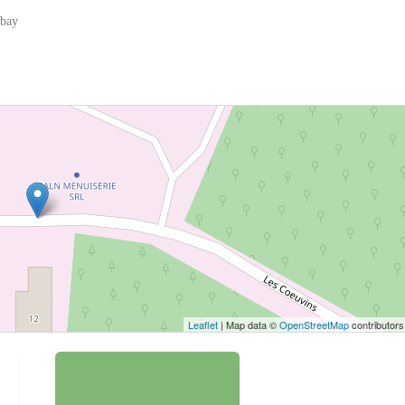
abay
 bouton pour afficher la carte.
Voir la carte
Leaflet
| Map data ©
OpenStreetMap
contributors