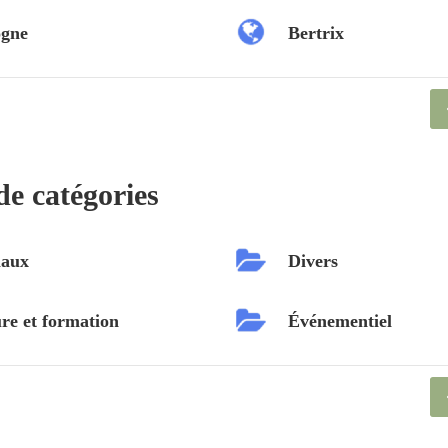
ogne
Bertrix
de catégories
aux
Divers
re et formation
Événementiel