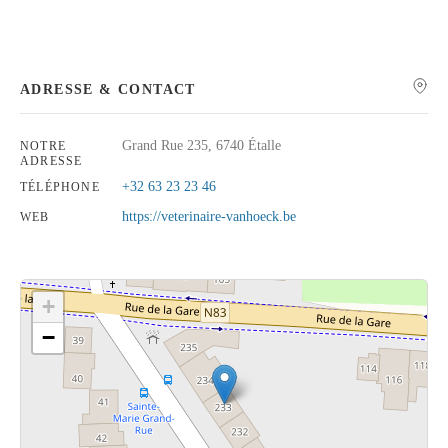
ADRESSE & CONTACT
Rechercher
Grand Rue 235, 6740 Étalle
NOTRE
ADRESSE
+32 63 23 23 46
TÉLÉPHONE
https://veterinaire-vanhoeck.be
WEB
+
−
Cliquez sur le bouton pour afficher la carte.
Voir la carte