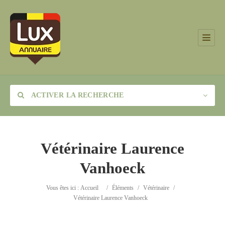
ACTIVER LA RECHERCHE
Vétérinaire Laurence
Vanhoeck
Catégorie
Vous êtes ici :
Accueil
/
Éléments
/
Vétérinaire
/
Lieu
Vétérinaire Laurence Vanhoeck