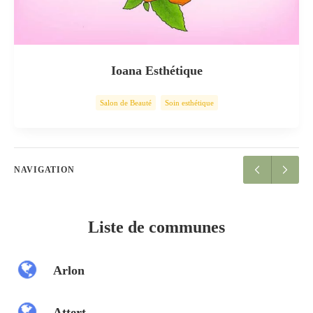
Ioana Esthétique
Salon de Beauté
Soin esthétique
NAVIGATION
Liste de communes
Arlon
Attert