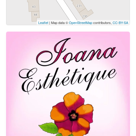
Leaflet
| Map data ©
OpenStreetMap
contributors,
CC-BY-SA