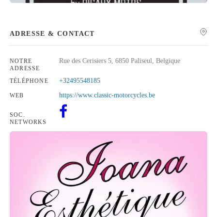
ADRESSE & CONTACT
Rue des Cerisiers 5, 6850 Paliseul, Belgique
NOTRE
ADRESSE
+32495548185
TÉLÉPHONE
https://www.classic-motorcycles.be
WEB
SOC.
NETWORKS