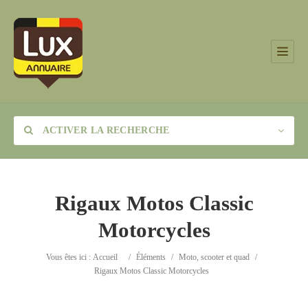
ACTIVER LA RECHERCHE
Rigaux Motos Classic
Motorcycles
Catégorie
Vous êtes ici :
Accueil
/
Éléments
/
Moto, scooter et quad
/
Lieu
Rigaux Motos Classic Motorcycles