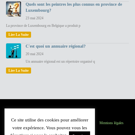
Quels sont les peintres les plus connus en province de
Luxembourg?
23 mai 2024
La province de Luxembourg en Belgique a produit p
Lire La Suite
C'est quoi un annuaire régional?
20 mai 2024
Un annuaire régional est un répertoire organisé q
Lire La Suite
Ce site utilise des cookies pour améliorer
Province du Luxembourg
Inscription
Contact
Mentions légales
votre expérience. Vous pouvez vous les
Plan du site