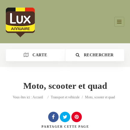
CARTE
RECHERCHER
Moto, scooter et quad
Catégorie
Vous êtes ici :
Accueil
/
Transport et véhicule
/
Moto, scooter et quad
Lieu
PARTAGER
CETTE PAGE