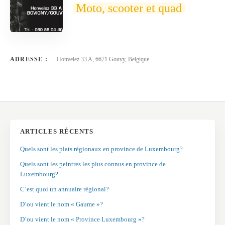
Moto, scooter et quad
ADRESSE :
Honvelez 33 A, 6671 Gouvy, Belgique
ARTICLES RÉCENTS
Quels sont les plats régionaux en province de Luxembourg?
Quels sont les peintres les plus connus en province de
Luxembourg?
C’est quoi un annuaire régional?
D’ou vient le nom « Gaume »?
D’ou vient le nom « Province Luxembourg »?