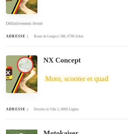
Définitivement fermé
ADRESSE :
Route de Longwy 586, 6700 Arlon
NX Concept
Moto, scooter et quad
ADRESSE :
Derrière la Ville 2, 6860 Léglise
Motokaiser