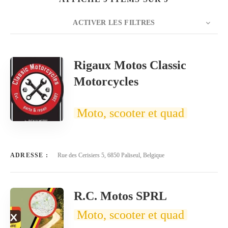
ACTIVER LES FILTRES
NOMBRE
20
TRIER PAR
Titre
ORDRE
Rigaux Motos Classic
Motorcycles
Moto, scooter et quad
ADRESSE :
Rue des Cerisiers 5, 6850 Paliseul, Belgique
R.C. Motos SPRL
Moto, scooter et quad