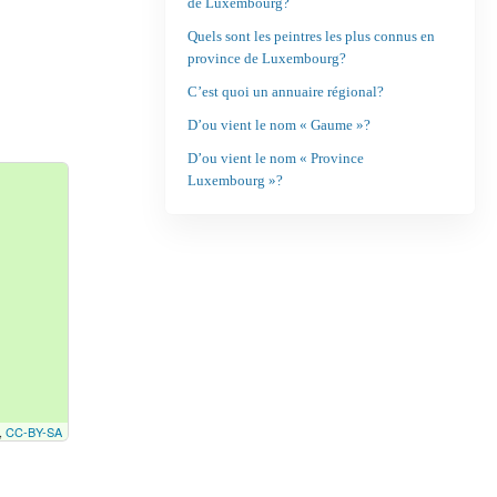
de Luxembourg?
Quels sont les peintres les plus connus en
province de Luxembourg?
C’est quoi un annuaire régional?
D’ou vient le nom « Gaume »?
D’ou vient le nom « Province
Luxembourg »?
,
CC-BY-SA