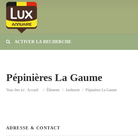
ACTIVER LA RECHERCHE
Catégorie
Lieu
Pépinières La Gaume
Vous êtes ici :
Accueil
/
Éléments
/
Jardinerie
/
Pépinières La Gaume
ADRESSE & CONTACT