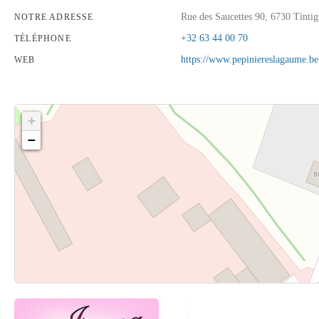
Rue des Saucettes 90, 6730 Tinti
NOTRE ADRESSE
+32 63 44 00 70
TÉLÉPHONE
https://www.pepiniereslagaume.be
WEB
+
−
Cliquez sur le