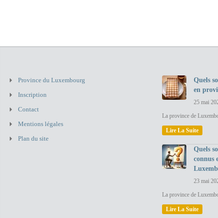
Province du Luxembourg
Quels so
en prov
Inscription
25 mai 20
Contact
La province de Luxembou
Mentions légales
Lire La Suite
Plan du site
Quels so
connus 
Luxemb
23 mai 20
La province de Luxembo
Lire La Suite