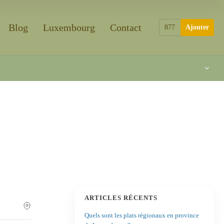
Blog
Luxembourg
Contact
877
Ajouter
ARTICLES RÉCENTS
Quels sont les plats régionaux en province