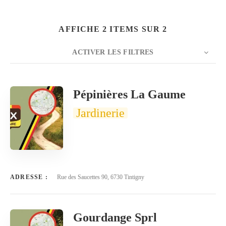
AFFICHE 2 ITEMS SUR 2
ACTIVER LES FILTRES
Rechercher
NOMBRE
20
TRIER PAR
Titre
ORDRE
Pépinières La Gaume
Jardinerie
ADRESSE :
Rue des Saucettes 90, 6730 Tintigny
Gourdange Sprl