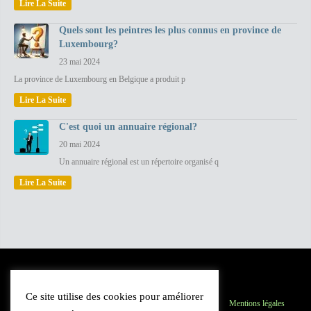
Lire La Suite
Quels sont les peintres les plus connus en province de
Luxembourg?
23 mai 2024
La province de Luxembourg en Belgique a produit p
Lire La Suite
C'est quoi un annuaire régional?
20 mai 2024
Un annuaire régional est un répertoire organisé q
Lire La Suite
Ce site utilise des cookies pour améliorer
Province du Luxembourg
Inscription
Contact
Mentions légales