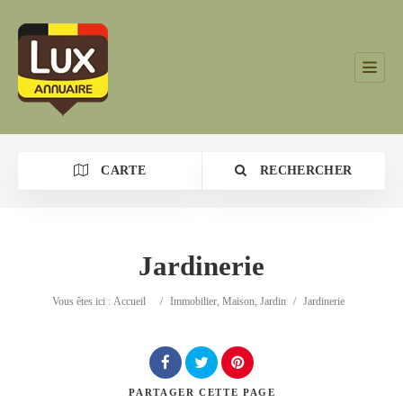
CARTE
RECHERCHER
Jardinerie
Catégorie
Vous êtes ici :
Accueil
/
Immobilier, Maison, Jardin
/
Jardinerie
Lieu
PARTAGER
CETTE PAGE