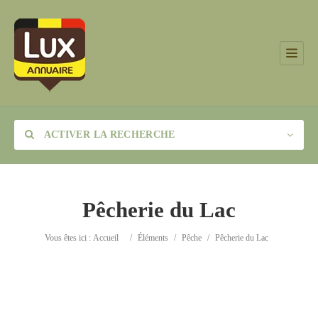
ACTIVER LA RECHERCHE
Pêcherie du Lac
Catégorie
Vous êtes ici :
Accueil
/
Éléments
/
Pêche
/
Pêcherie du Lac
Lieu