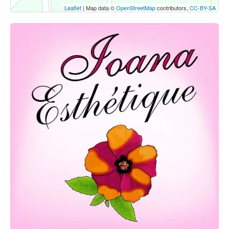
Leaflet
| Map data ©
OpenStreetMap
contributors,
CC-BY-SA