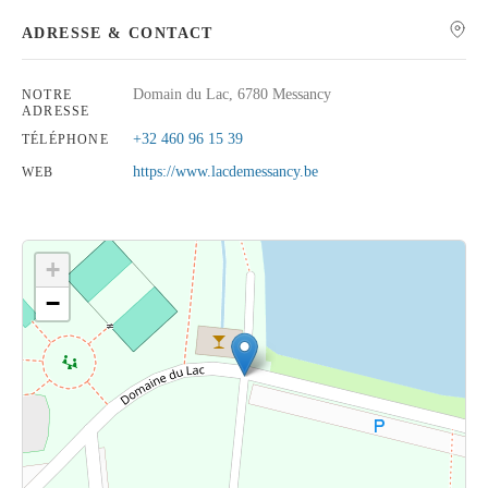
ADRESSE & CONTACT
Domain du Lac, 6780 Messancy
NOTRE
ADRESSE
Rechercher
+32 460 96 15 39
TÉLÉPHONE
https://www.lacdemessancy.be
WEB
+
−
Cliquez sur le bouton pour afficher la carte.
Voir la carte