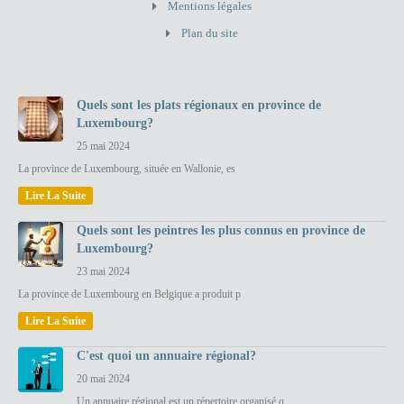
Mentions légales
Plan du site
Quels sont les plats régionaux en province de
Luxembourg?
25 mai 2024
La province de Luxembourg, située en Wallonie, es
Lire La Suite
Quels sont les peintres les plus connus en province de
Luxembourg?
23 mai 2024
La province de Luxembourg en Belgique a produit p
Lire La Suite
C'est quoi un annuaire régional?
20 mai 2024
Un annuaire régional est un répertoire organisé q