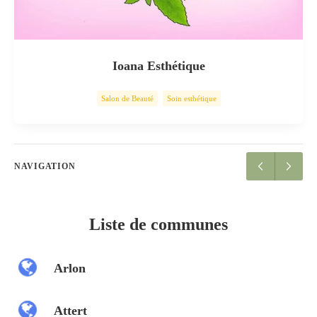
Ioana Esthétique
Salon de Beauté
Soin esthétique
NAVIGATION
Liste de communes
Arlon
Attert