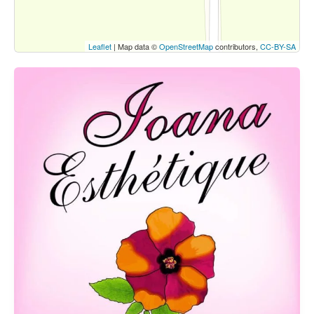
Leaflet
| Map data ©
OpenStreetMap
contributors,
CC-BY-SA