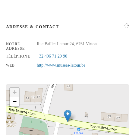
ADRESSE & CONTACT
Rechercher
Rue Baillet Latour 24, 6761 Virton
NOTRE
ADRESSE
+32 496 71 29 90
TÉLÉPHONE
http://www.musees-latour.be
WEB
+
−
Cliquez sur le bouton pour afficher la carte.
Voir la carte