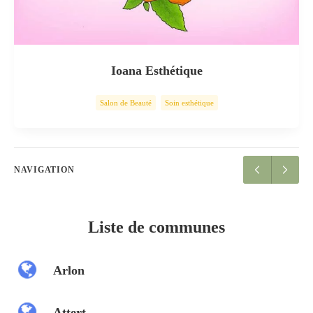
Ioana Esthétique
Salon de Beauté
Soin esthétique
NAVIGATION
Liste de communes
Arlon
Attert