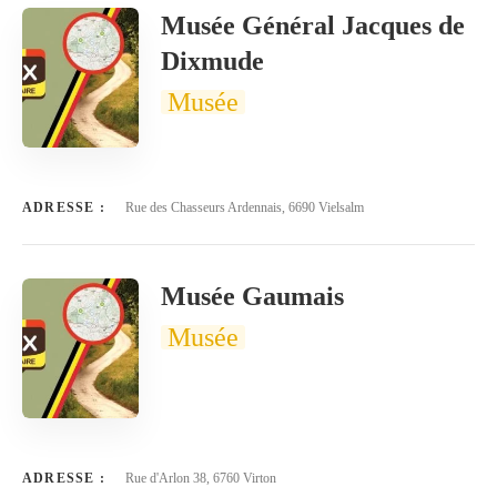
Musée Général Jacques de
Dixmude
Musée
ADRESSE :
Rue des Chasseurs Ardennais, 6690 Vielsalm
Musée Gaumais
Musée
ADRESSE :
Rue d'Arlon 38, 6760 Virton