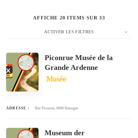
AFFICHE 20 ITEMS SUR 33
ACTIVER LES FILTRES
Rechercher
NOMBRE
20
TRIER PAR
Titre
ORDRE
Piconrue Musée de la
Grande Ardenne
Musée
ADRESSE :
Rue Piconrue, 6600 Bastogne
Museum der