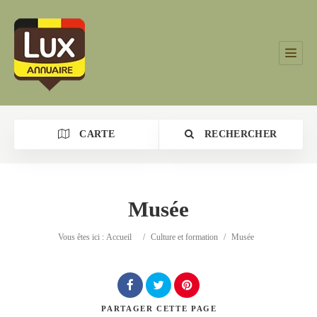
CARTE
RECHERCHER
Musée
Catégorie
Vous êtes ici :
Accueil
/
Culture et formation
/
Musée
Lieu
PARTAGER
CETTE PAGE