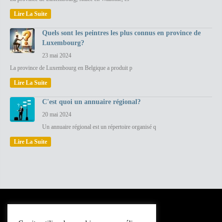
Lire La Suite
Quels sont les peintres les plus connus en province de
Luxembourg?
23 mai 2024
La province de Luxembourg en Belgique a produit p
Lire La Suite
C'est quoi un annuaire régional?
20 mai 2024
Un annuaire régional est un répertoire organisé q
Lire La Suite