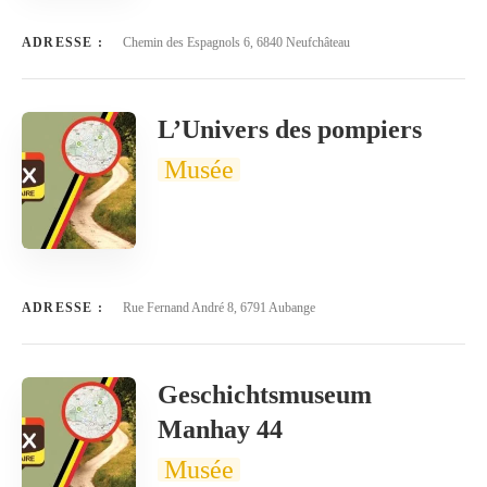
ADRESSE :
Chemin des Espagnols 6, 6840 Neufchâteau
L’Univers des pompiers
Musée
ADRESSE :
Rue Fernand André 8, 6791 Aubange
Geschichtsmuseum
Manhay 44
Musée