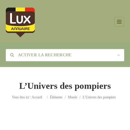
ACTIVER LA RECHERCHE
L’Univers des pompiers
Catégorie
Vous êtes ici :
Accueil
/
Éléments
/
Musée
/
L’Univers des pompiers
Lieu