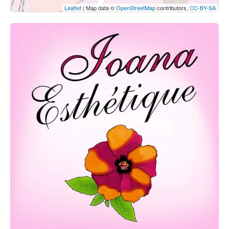
Leaflet
| Map data ©
OpenStreetMap
contributors,
CC-BY-SA