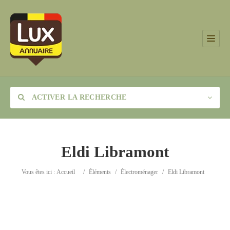
ACTIVER LA RECHERCHE
Eldi Libramont
Catégorie
Vous êtes ici :
Accueil
/
Éléments
/
Électroménager
/
Eldi Libramont
Lieu