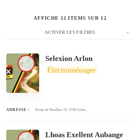
AFFICHE 12 ITEMS SUR 12
ACTIVER LES FILTRES
Rechercher
NOMBRE
20
TRIER PAR
Titre
ORDRE
Selexion Arlon
Électroménager
ADRESSE :
Route de Bouillon 16, 6700 Arlon
Lhoas Exellent Aubange