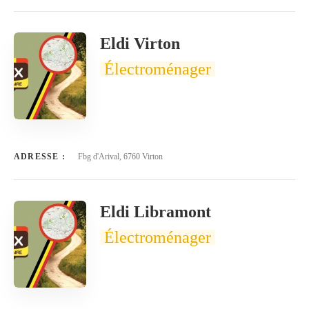
Eldi Virton
Électroménager
ADRESSE :
Fbg d'Arival, 6760 Virton
Eldi Libramont
Électroménager