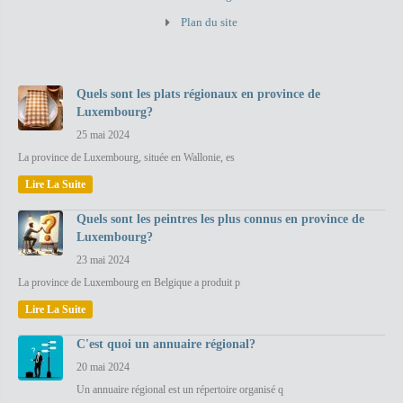
Plan du site
Quels sont les plats régionaux en province de
Luxembourg?
25 mai 2024
La province de Luxembourg, située en Wallonie, es
Lire La Suite
Quels sont les peintres les plus connus en province de
Luxembourg?
23 mai 2024
La province de Luxembourg en Belgique a produit p
Lire La Suite
C'est quoi un annuaire régional?
20 mai 2024
Un annuaire régional est un répertoire organisé q