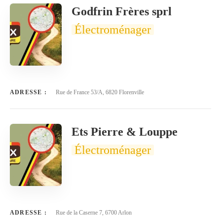
Godfrin Frères sprl
Électroménager
ADRESSE :
Rue de France 53/A, 6820 Florenville
Ets Pierre & Louppe
Électroménager
ADRESSE :
Rue de la Caserne 7, 6700 Arlon