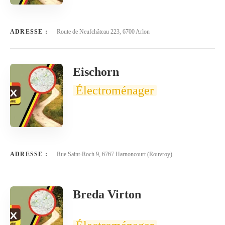
ADRESSE :
Route de Neufchâteau 223, 6700 Arlon
Eischorn
Électroménager
ADRESSE :
Rue Saint-Roch 9, 6767 Harnoncourt (Rouvroy)
Breda Virton