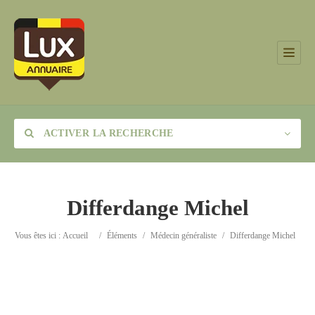
ACTIVER LA RECHERCHE
Differdange Michel
Catégorie
Vous êtes ici :
Accueil
/
Éléments
/
Médecin généraliste
/
Differdange Michel
Lieu