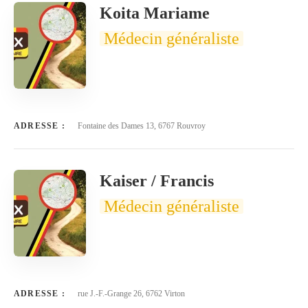
Koita Mariame
Médecin généraliste
ADRESSE :
Fontaine des Dames 13, 6767 Rouvroy
Kaiser / Francis
Médecin généraliste
ADRESSE :
rue J.-F.-Grange 26, 6762 Virton