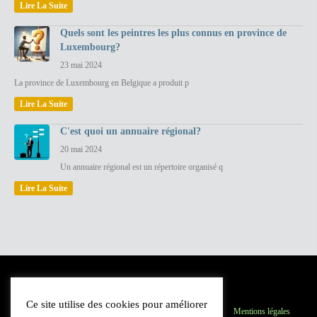
Lire La Suite
Quels sont les peintres les plus connus en province de
Luxembourg?
23 mai 2024
La province de Luxembourg en Belgique a produit p
Lire La Suite
C'est quoi un annuaire régional?
20 mai 2024
Un annuaire régional est un répertoire organisé q
Lire La Suite
Ce site utilise des cookies pour améliorer
Province du Luxembourg
Inscription
Contact
Mentions légales