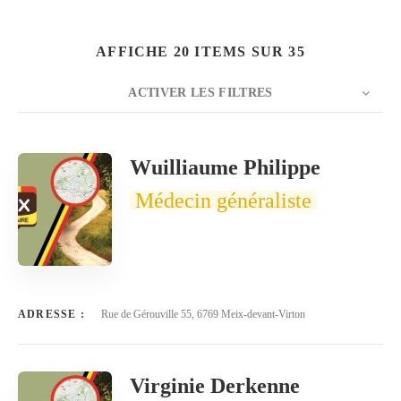
AFFICHE 20 ITEMS SUR 35
ACTIVER LES FILTRES
Rechercher
NOMBRE
20
TRIER PAR
Titre
ORDRE
Wuilliaume Philippe
Médecin généraliste
ADRESSE :
Rue de Gérouville 55, 6769 Meix-devant-Virton
Virginie Derkenne