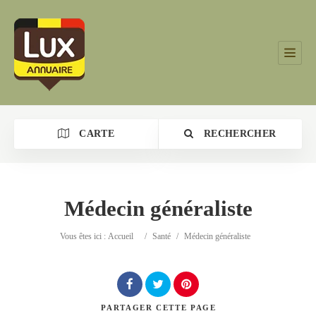
CARTE
RECHERCHER
Médecin généraliste
Catégorie
Vous êtes ici :
Accueil
/
Santé
/
Médecin généraliste
Lieu
PARTAGER
CETTE PAGE