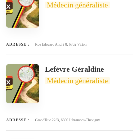
Médecin généraliste
ADRESSE :
Rue Edouard André 8, 6762 Virton
Lefèvre Géraldine
Médecin généraliste
ADRESSE :
Grand'Rue 22/B, 6800 Libramont-Chevigny