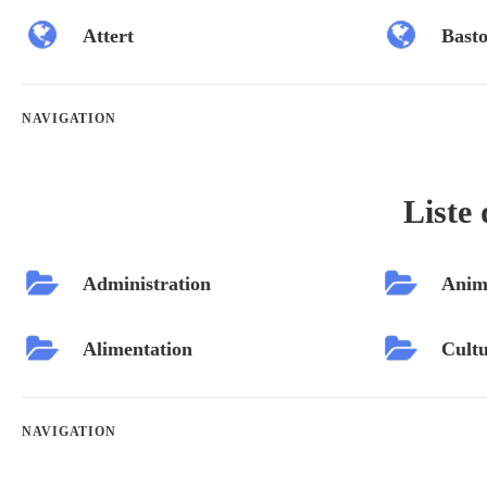
Attert
Bast
NAVIGATION
Liste 
Administration
Anim
Alimentation
Cultu
NAVIGATION