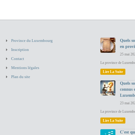
Province du Luxembourg
Quels so
en prov
Inscription
25 mai 20
Contact
La province de Luxembou
Mentions légales
Lire La Suite
Plan du site
Quels so
connus 
Luxemb
23 mai 20
La province de Luxembo
Lire La Suite
C'est q