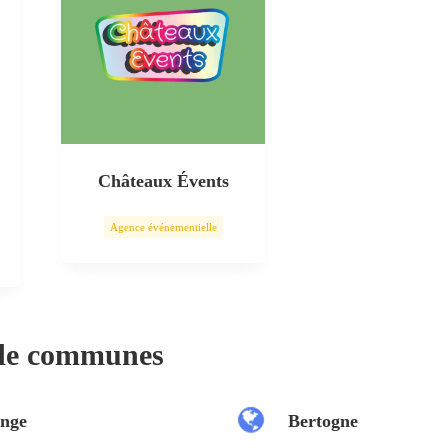
Châteaux Évents
Agence événementielle
 de communes
nge
Bertogne