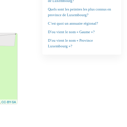
de Luxembourg?
Quels sont les peintres les plus connus en
province de Luxembourg?
C’est quoi un annuaire régional?
D’ou vient le nom « Gaume »?
D’ou vient le nom « Province
Luxembourg »?
,
CC-BY-SA