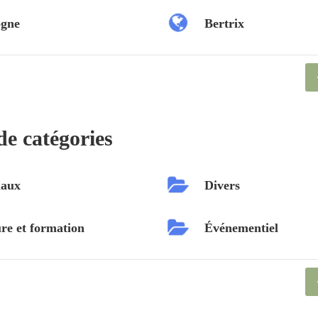
ogne
Bertrix
de catégories
aux
Divers
re et formation
Événementiel