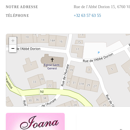
Rue de l'Abbé Dorion 15, 6760 Vi
NOTRE ADRESSE
+32 63 57 63 55
TÉLÉPHONE
+
−
Cliquez sur le