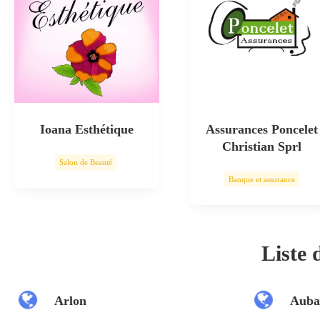
Ioana Esthétique
Assurances Poncelet
Christian Sprl
Salon de Beauté
Banque et assurance
Soin esthétique
Liste
Arlon
Auba