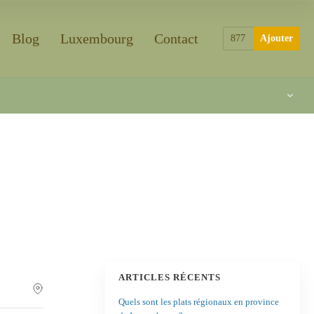
Blog
Luxembourg
Contact
877
Ajouter
ARTICLES RÉCENTS
Quels sont les plats régionaux en province