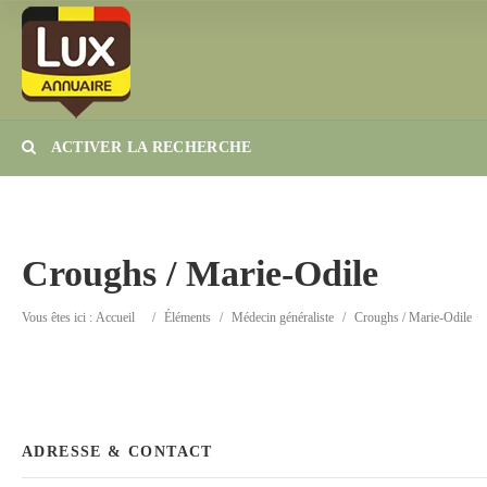
ACTIVER LA RECHERCHE
Catégorie
Lieu
Croughs / Marie-Odile
Vous êtes ici :
Accueil
/
Éléments
/
Médecin généraliste
/
Croughs / Marie-Odile
ADRESSE & CONTACT