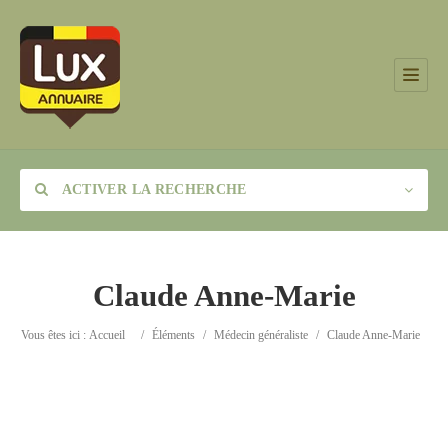
ACTIVER LA RECHERCHE
Claude Anne-Marie
Catégorie
Vous êtes ici :
Accueil
/
Éléments
/
Médecin généraliste
/
Claude Anne-Marie
Lieu