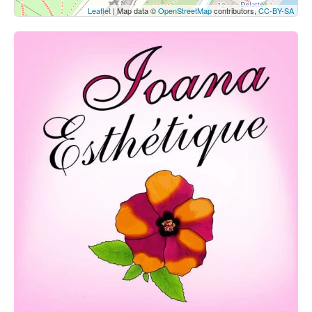
Leaflet
| Map data ©
OpenStreetMap
contributors,
CC-BY-SA