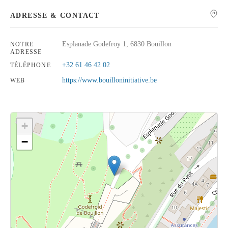
ADRESSE & CONTACT
Esplanade Godefroy 1, 6830 Bouillon
NOTRE
ADRESSE
Rechercher
+32 61 46 42 02
TÉLÉPHONE
https://www.bouilloninitiative.be
WEB
+
−
Cliquez sur le bouton pour afficher la carte.
Voir la carte