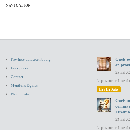
NAVIGATION
Province du Luxembourg
Quels so
en prov
Inscription
25 mai 20
Contact
La province de Luxembou
Mentions légales
Lire La Suite
Plan du site
Quels so
connus 
Luxemb
23 mai 20
La province de Luxembo