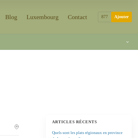
Blog
Luxembourg
Contact
877
Ajouter
ARTICLES RÉCENTS
Quels sont les plats régionaux en province