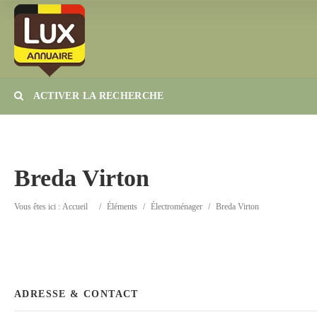
ACTIVER LA RECHERCHE
Catégorie
Lieu
Breda Virton
Vous êtes ici :
Accueil
/
Éléments
/
Électroménager
/
Breda Virton
ADRESSE & CONTACT