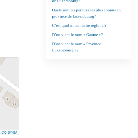
de Luxembourg?
Quels sont les peintres les plus connus en
province de Luxembourg?
C’est quoi un annuaire régional?
D’ou vient le nom « Gaume »?
D’ou vient le nom « Province
Luxembourg »?
,
CC-BY-SA