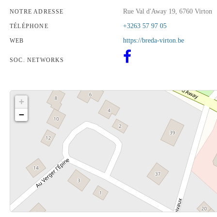
Rue Val d'Away 19, 6760 Virton
NOTRE ADRESSE
+3263 57 97 05
TÉLÉPHONE
https://breda-virton.be
WEB
SOC. NETWORKS
+
−
Cliquez sur le