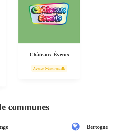
Châteaux Évents
Agence événementielle
 de communes
nge
Bertogne