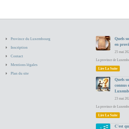
Province du Luxembourg
Quels so
en prov
Inscription
25 mai 20
Contact
La province de Luxembou
Mentions légales
Lire La Suite
Plan du site
Quels so
connus 
Luxemb
23 mai 20
La province de Luxembo
Lire La Suite
C'est q