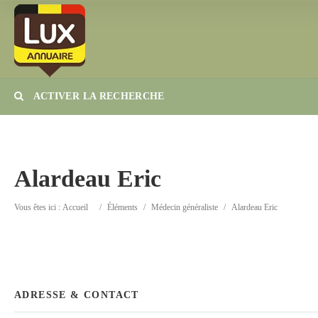
ACTIVER LA RECHERCHE
Catégorie
Lieu
Alardeau Eric
Vous êtes ici :
Accueil
/
Éléments
/
Médecin généraliste
/
Alardeau Eric
ADRESSE & CONTACT