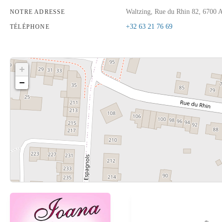
Waltzing, Rue du Rhin 82, 6700 
NOTRE ADRESSE
+32 63 21 76 69
TÉLÉPHONE
+
−
Cliquez sur le