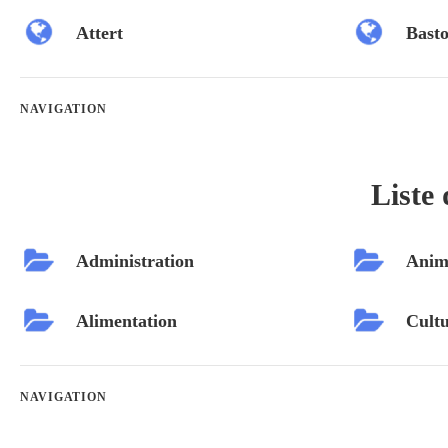
Attert
Bast
NAVIGATION
Liste 
Administration
Anim
Alimentation
Cultu
NAVIGATION