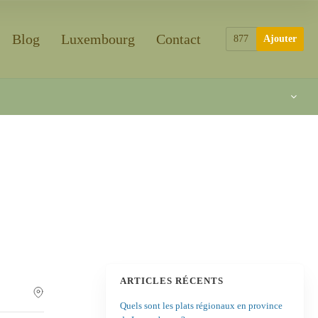
Blog
Luxembourg
Contact
877
Ajouter
ARTICLES RÉCENTS
Quels sont les plats régionaux en province