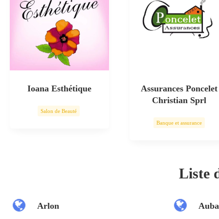
Ioana Esthétique
Assurances Poncelet
Christian Sprl
Salon de Beauté
Banque et assurance
Soin esthétique
Liste
Arlon
Auba