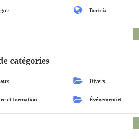
ogne
Bertrix
de catégories
aux
Divers
re et formation
Événementiel