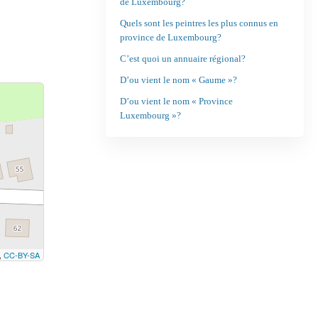
de Luxembourg?
Quels sont les peintres les plus connus en
province de Luxembourg?
C’est quoi un annuaire régional?
D’ou vient le nom « Gaume »?
D’ou vient le nom « Province
Luxembourg »?
,
CC-BY-SA