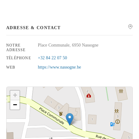
ADRESSE & CONTACT
Rechercher
Place Communale, 6950 Nassogne
NOTRE
ADRESSE
+32 84 22 07 50
TÉLÉPHONE
https://www.nassogne.be
WEB
+
−
Cliquez sur le bouton pour afficher la carte.
Voir la carte