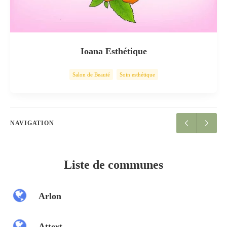
Ioana Esthétique
Salon de Beauté
Soin esthétique
NAVIGATION
Liste de communes
Arlon
Attert