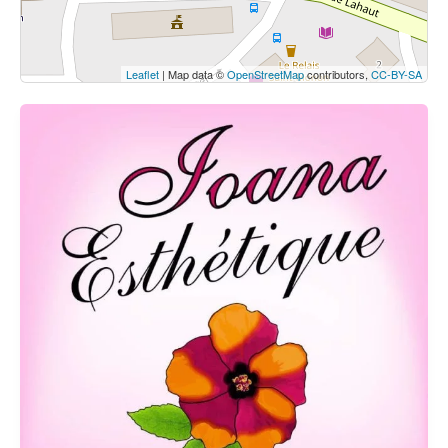
Leaflet
| Map data ©
OpenStreetMap
contributors,
CC-BY-SA