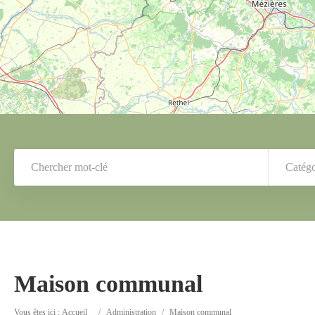
Catégo
Maison communal
Vous êtes ici :
Accueil
/
Administration
/
Maison communal