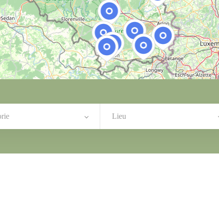
rie
Lieu