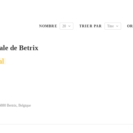
NOMBRE
20
TRIER PAR
Titre
OR
le de Betrix
al
6880 Bertrix, Belgique