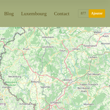
Blog
Luxembourg
Contact
877
Ajouter