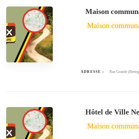
Maison communa
Maison commun
ADRESSE :
Rue Grande (Bertog
Hôtel de Ville N
Maison commun