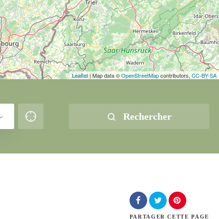
Leaflet
| Map data ©
OpenStreetMap
contributors,
CC-BY-SA
Rechercher
PARTAGER
CETTE PAGE