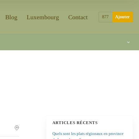
Blog
Luxembourg
Contact
877
Ajouter
ARTICLES RÉCENTS
Quels sont les plats régionaux en province