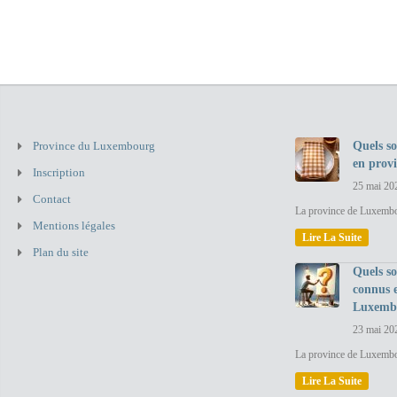
Province du Luxembourg
Quels so
en prov
Inscription
25 mai 20
Contact
La province de Luxembou
Mentions légales
Lire La Suite
Plan du site
Quels so
connus 
Luxemb
23 mai 20
La province de Luxembo
Lire La Suite