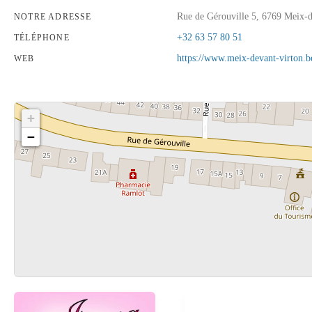
Rue de Gérouville 5, 6769 Meix-d
NOTRE ADRESSE
+32 63 57 80 51
TÉLÉPHONE
https://www.meix-devant-virton.b
WEB
+
−
Cliquez sur le