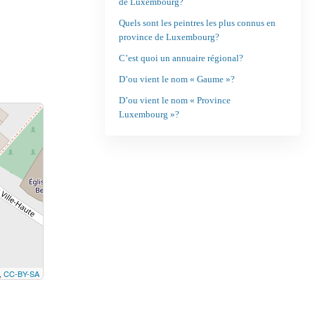
de Luxembourg?
Quels sont les peintres les plus connus en
province de Luxembourg?
C’est quoi un annuaire régional?
D’ou vient le nom « Gaume »?
D’ou vient le nom « Province
Luxembourg »?
,
CC-BY-SA