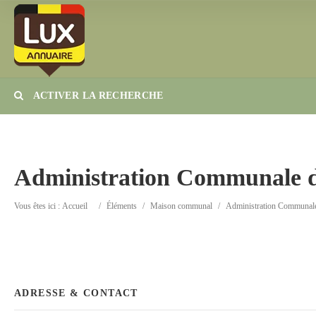
ACTIVER LA RECHERCHE
Catégorie
Lieu
Administration Communale d
Vous êtes ici :
Accueil
/
Éléments
/
Maison communal
/
Administration Communale
ADRESSE & CONTACT