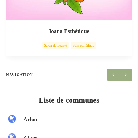
Ioana Esthétique
Salon de Beauté
Soin esthétique
NAVIGATION
Liste de communes
Arlon
Attert