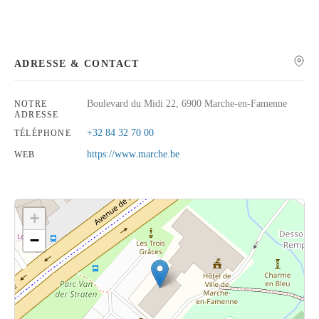
ADRESSE & CONTACT
Rechercher
Boulevard du Midi 22, 6900 Marche-en-Famenne
NOTRE
ADRESSE
+32 84 32 70 00
TÉLÉPHONE
https://www.marche.be
WEB
+
−
Cliquez sur le bouton pour afficher la carte.
Voir la carte