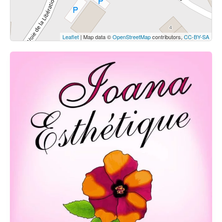
Leaflet
| Map data ©
OpenStreetMap
contributors,
CC-BY-SA