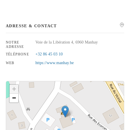
ADRESSE & CONTACT
Rechercher
Voie de la Libération 4, 6960 Manhay
NOTRE
ADRESSE
+32 86 45 03 10
TÉLÉPHONE
https://www.manhay.be
WEB
+
−
Cliquez sur le bouton pour afficher la carte.
Voir la carte