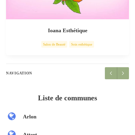
Ioana Esthétique
Salon de Beauté
Soin esthétique
NAVIGATION
Liste de communes
Arlon
Attert