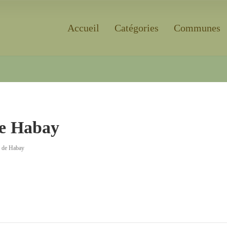
Accueil
Catégories
Communes
Rechercher
de Habay
 de Habay