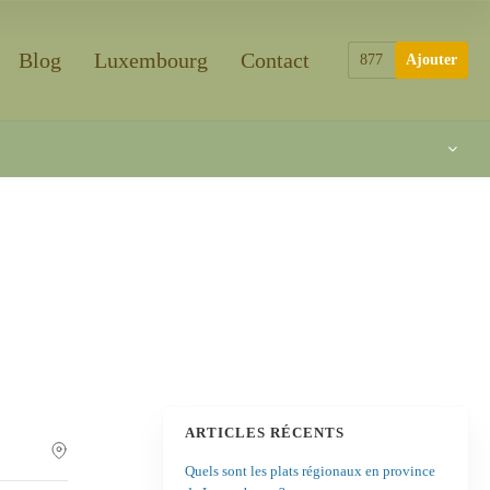
Blog
Luxembourg
Contact
877
Ajouter
ARTICLES RÉCENTS
Quels sont les plats régionaux en province