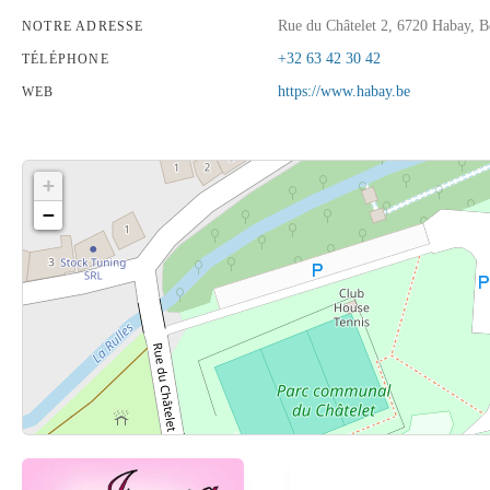
Rue du Châtelet 2, 6720 Habay, B
NOTRE ADRESSE
+32 63 42 30 42
TÉLÉPHONE
https://www.habay.be
WEB
+
−
Cliquez sur le