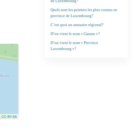
de Luxembourg?
Quels sont les peintres les plus connus en
province de Luxembourg?
C’est quoi un annuaire régional?
D’ou vient le nom « Gaume »?
D’ou vient le nom « Province
Luxembourg »?
,
CC-BY-SA