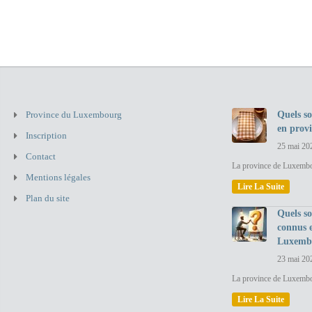
Province du Luxembourg
Quels so
en prov
Inscription
25 mai 20
Contact
La province de Luxembou
Mentions légales
Lire La Suite
Plan du site
Quels so
connus 
Luxemb
23 mai 20
La province de Luxembo
Lire La Suite