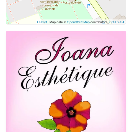
Leaflet
| Map data ©
OpenStreetMap
contributors,
CC-BY-SA