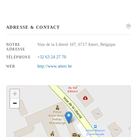
ADRESSE & CONTACT
Rechercher
Voie de la Liberté 107, 6717 Attert, Belgique
NOTRE
ADRESSE
+32 63 24 27 70
TÉLÉPHONE
http://www.attert.be
WEB
+
−
Cliquez sur le bouton pour afficher la carte.
Voir la carte